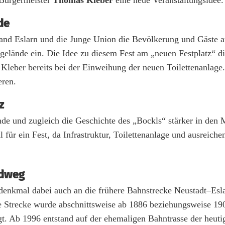
de
and Eslarn und die Junge Union die Bevölkerung und Gäste 
gelände ein. Die Idee zu diesem Fest am „neuen Festplatz“ d
leber bereits bei der Einweihung der neuen Toilettenanlage
eren.
z
e und zugleich die Geschichte des „Bockls“ stärker in den M
für ein Fest, da Infrastruktur, Toilettenanlage und ausreiche
adweg
enkmal dabei auch an die frühere Bahnstrecke Neustadt–Eslar
e Strecke wurde abschnittsweise ab 1886 beziehungsweise 190
gt. Ab 1996 entstand auf der ehemaligen Bahntrasse der heuti