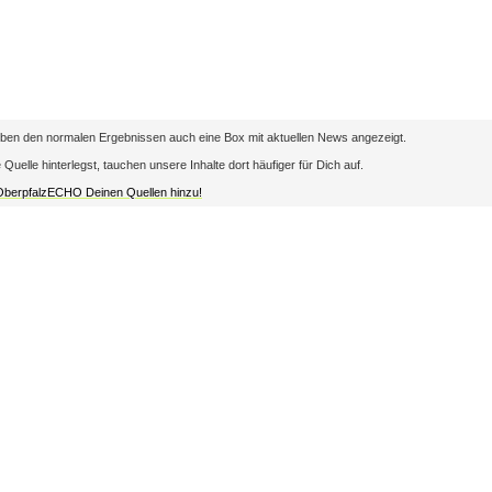
en den normalen Ergebnissen auch eine Box mit aktuellen News angezeigt.
lle hinterlegst, tauchen unsere Inhalte dort häufiger für Dich auf.
 OberpfalzECHO Deinen Quellen hinzu!