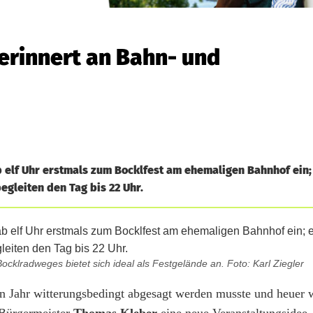
erinnert an Bahn- und
b elf Uhr erstmals zum Bocklfest am ehemaligen Bahnhof ein;
gleiten den Tag bis 22 Uhr.
klradweges bietet sich ideal als Festgelände an. Foto: Karl Ziegler
en Jahr witterungsbedingt abgesagt werden musste und heuer 
 Bürgermeister
Thomas Kleber
eine neue Veranstaltungsidee.