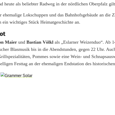
d heute als beliebter Radweg in der nördlichen Oberpfalz gilt
er ehemalige Lokschuppen und das Bahnhofsgebäude an die Ze
n ein wichtiges Stück Heimatgeschichte an.
ot
on Maier
und
Bastian Völkl
als „Eslarner Weizenduo“. Ab 1
cher Blasmusik bis in die Abendstunden, gegen 22 Uhr. Auch
Grillspezialitäten, Pommes sowie eine Wein- und Schnapsaus
selligen Festtag an der ehemaligen Endstation des historische