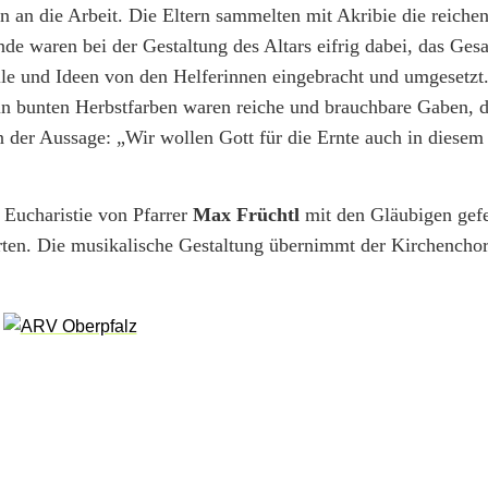
 an die Arbeit. Die Eltern sammelten mit Akribie die reiche
nde waren bei der Gestaltung des Altars eifrig dabei, das Ge
älle und Ideen von den Helferinnen eingebracht und umgesetzt
n bunten Herbstfarben waren reiche und brauchbare Gaben, d
 der Aussage: „Wir wollen Gott für die Ernte auch in diesem 
 Eucharistie von Pfarrer
Max Früchtl
mit den Gläubigen gefe
rten. Die musikalische Gestaltung übernimmt der Kirchenchor