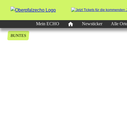
Mein ECHO
Newsticker
Alle Ort
BUNTES