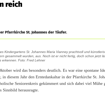
n reich
er Pfarrkirche St. Johannes der Täufer.
es Kindergartens St. Johannes Maria Vianney prachtvoll und künstleris
n gesammelt wurden, aus. Noch ist er nicht fertig, doch schon jetzt läs
es erkennen. Foto: Fred Lehner
tober wird das besonders deutlich. Es war eine spontane Ide
 in diesem Jahr den Erntedankaltar in der Pfarrkirche St. Jo
atholische Seniorenkreis gekümmert und sich dabei viel Mühe
s Sinnbild herausragte.