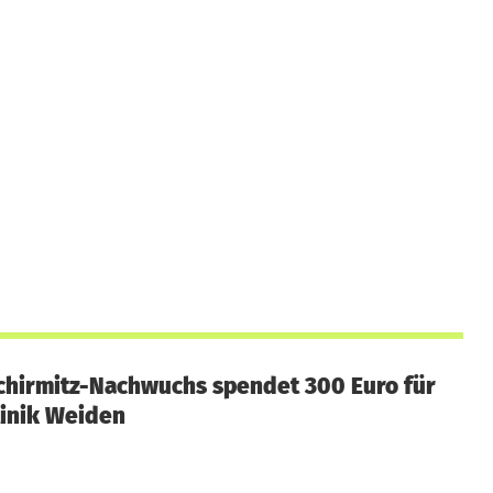
hirmitz-Nachwuchs spendet 300 Euro für
inik Weiden