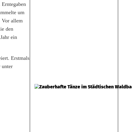
n Erntegaben
sammelte um
. Vor allem
ie den
Jahr ein
iert. Erstmals
 unter