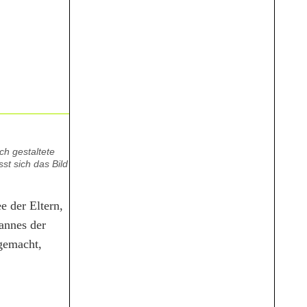
ch gestaltete
st sich das Bild
e der Eltern,
hannes der
 gemacht,