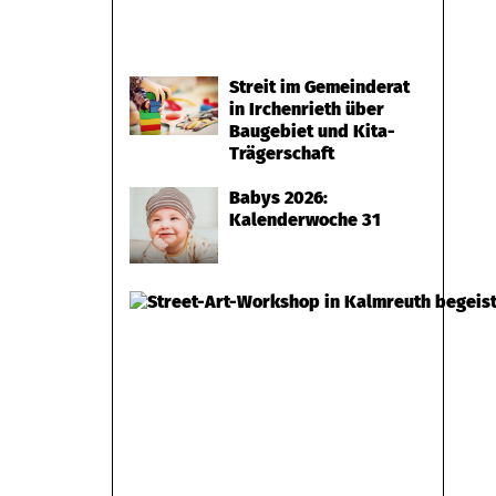
Streit im Gemeinderat
in Irchenrieth über
Baugebiet und Kita-
Trägerschaft
Babys 2026:
Kalenderwoche 31