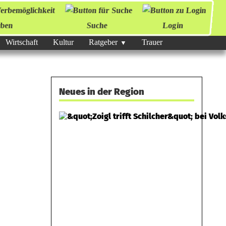
ben
Suche
Login
Wirtschaft
Kultur
Ratgeber
Trauer
Neues in der Region