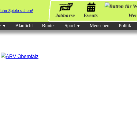
Jobbörse
Events
Wer
e
Blaulicht
Buntes
Sport
Menschen
Politik