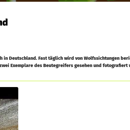
nd
in Deutschland. Fast täglich wird von Wolfssichtungen beric
zwei Exemplare des Beutegreifers gesehen und fotografiert