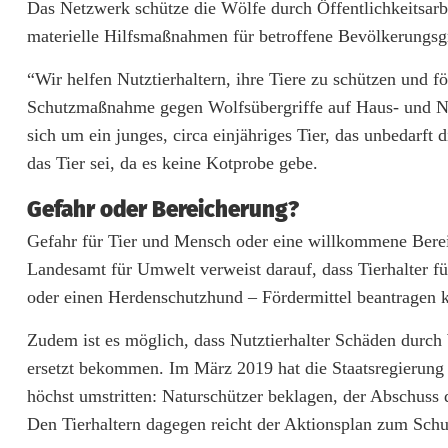
Das Netzwerk schütze die Wölfe durch Öffentlichkeitsarbei
materielle Hilfsmaßnahmen für betroffene Bevölkerungsg
“Wir helfen Nutztierhaltern, ihre Tiere zu schützen und 
Schutzmaßnahme gegen Wolfsübergriffe auf Haus- und Nut
sich um ein junges, circa einjähriges Tier, das unbedarft 
das Tier sei, da es keine Kotprobe gebe.
Gefahr oder Bereicherung?
Gefahr für Tier und Mensch oder eine willkommene Bereic
Landesamt für Umwelt verweist darauf, dass Tierhalter f
oder einen Herdenschutzhund – Fördermittel beantragen 
Zudem ist es möglich, dass Nutztierhalter Schäden durch
ersetzt bekommen. Im März 2019 hat die Staatsregierung d
höchst umstritten: Naturschützer beklagen, der Abschuss 
Den Tierhaltern dagegen reicht der Aktionsplan zum Schut