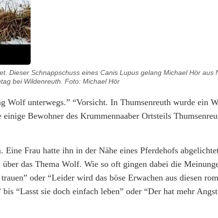
tet. Dieser Schnappschuss eines Canis Lupus gelang Michael Hör aus 
ag bei Wildenreuth. Foto: Michael Hör
ng Wolf unterwegs.” “Vorsicht. In Thumsenreuth wurde ein W
te einige Bewohner des Krummennaaber Ortsteils Thumsenre
 Eine Frau hatte ihn in der Nähe eines Pferdehofs abgelichte
n über das Thema Wolf. Wie so oft gingen dabei die Meinung
 trauen” oder “Leider wird das böse Erwachen aus diesen ro
 bis “Lasst sie doch einfach leben” oder “Der hat mehr Angs