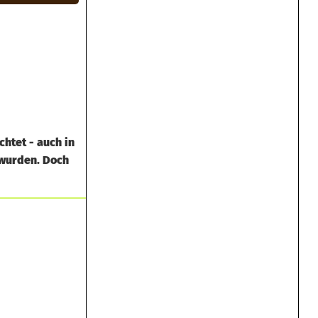
htet - auch in
 wurden. Doch