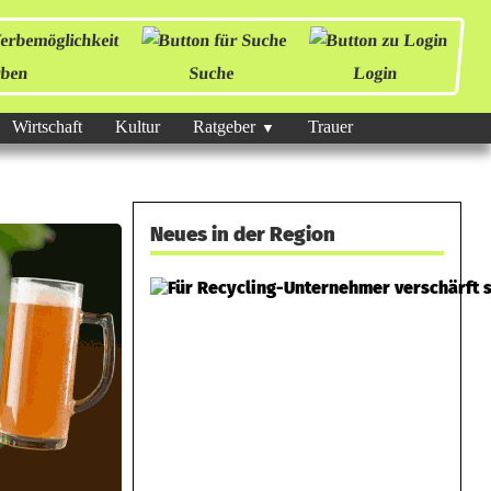
ben
Suche
Login
Wirtschaft
Kultur
Ratgeber
Trauer
Neues in der Region