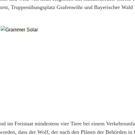
r Forst, Truppenübungsplatz Grafenwöhr und Bayerischer Wal
ind im Freistaat mindestens vier Tiere bei einem Verkehrsunfa
rden, dass der Wolf, der nach den Plänen der Behörden in