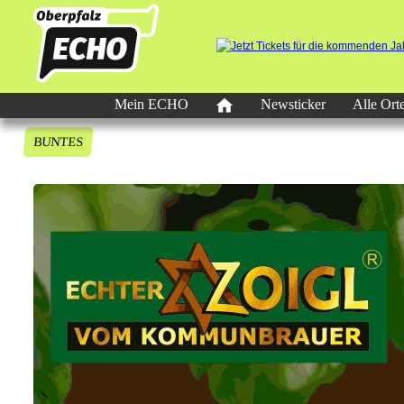
Mein ECHO
Newsticker
Alle Ort
BUNTES