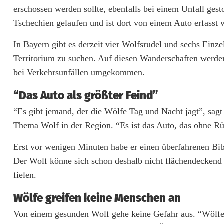
erschossen werden sollte, ebenfalls bei einem Unfall gest
Tschechien gelaufen und ist dort von einem Auto erfasst 
In Bayern gibt es derzeit vier Wolfsrudel und sechs Einze
Territorium zu suchen. Auf diesen Wanderschaften werden
bei Verkehrsunfällen umgekommen.
“Das Auto als größter Feind”
“Es gibt jemand, der die Wölfe Tag und Nacht jagt”, sag
Thema Wolf in der Region. “Es ist das Auto, das ohne Rüc
Erst vor wenigen Minuten habe er einen überfahrenen Bi
Der Wolf könne sich schon deshalb nicht flächendeckend 
fielen.
Wölfe greifen keine Menschen an
Von einem gesunden Wolf gehe keine Gefahr aus. “Wölfe 