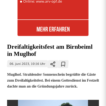
Dreifaltigkeitsfest am Birnbeiml
in Muglhof
06. Juni 2023, 10:16 Uhr
Muglhof. Strahlender Sonnenschein begrüßte die Gäste
zum Dreifaltigkeitsfest. Bei einem Gottesdienst im Festzelt
dachte man an die Gründungsjahre zurück.
D