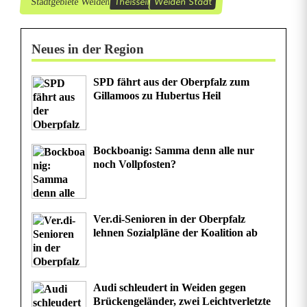
Theisseil
Weiden Stadt
Stadtgebiete Weiden
Neues in der Region
SPD fährt aus der Oberpfalz zum
Gillamoos zu Hubertus Heil
Bockboanig: Samma denn alle nur
noch Vollpfosten?
Ver.di-Senioren in der Oberpfalz
lehnen Sozialpläne der Koalition ab
Audi schleudert in Weiden gegen
Brückengeländer, zwei Leichtverletzte