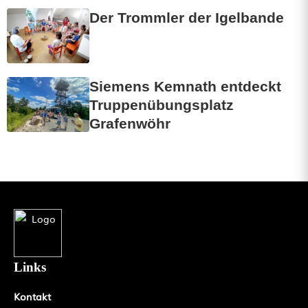
Der Trommler der Igelbande
Siemens Kemnath entdeckt
Truppenübungsplatz
Grafenwöhr
Links
Kontakt