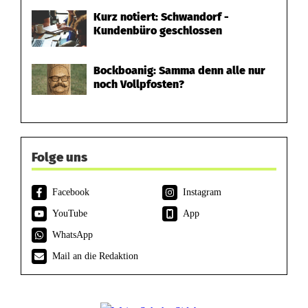
Kurz notiert: Schwandorf -
Kundenbüro geschlossen
Bockboanig: Samma denn alle nur
noch Vollpfosten?
Folge uns
Facebook
Instagram
YouTube
App
WhatsApp
Mail an die Redaktion