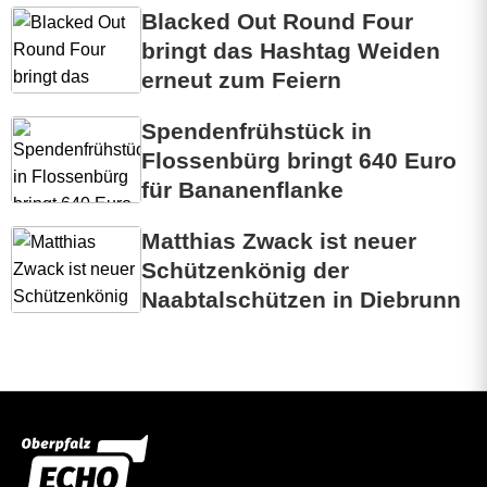
Blacked Out Round Four
n
bringt das Hashtag Weiden
erneut zum Feiern
Spendenfrühstück in
Flossenbürg bringt 640 Euro
für Bananenflanke
Matthias Zwack ist neuer
Schützenkönig der
Naabtalschützen in Diebrunn