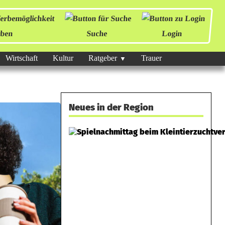
ben
Suche
Login
Wirtschaft
Kultur
Ratgeber
Trauer
Neues in der Region