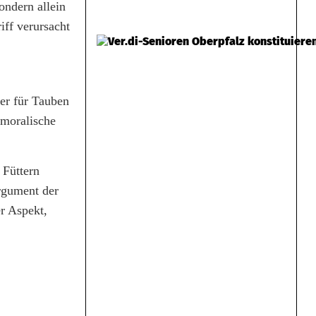
ondern allein
iff verursacht
er für Tauben
 moralische
 Füttern
rgument der
er Aspekt,