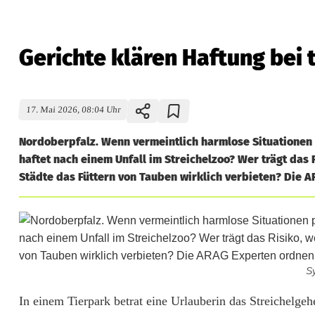
Gerichte klären Haftung bei
17. Mai 2026, 08:04 Uhr
Nordoberpfalz. Wenn vermeintlich harmlose Situationen p
haftet nach einem Unfall im Streichelzoo? Wer trägt das 
Städte das Füttern von Tauben wirklich verbieten? Die A
Sy
G
In einem Tierpark betrat eine Urlauberin das Streichelge