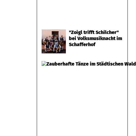
"Zoigl trifft Schilcher"
bei Volksmusiknacht im
Schafferhof