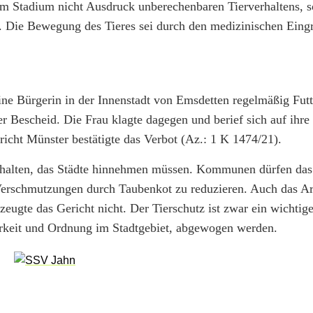
sem Stadium nicht Ausdruck unberechenbaren Tierverhaltens, s
. Die Bewegung des Tieres sei durch den medizinischen Eingr
ne Bürgerin in der Innenstadt von Emsdetten regelmäßig Futt
r Bescheid. Die Frau klagte dagegen und berief sich auf ihre
richt Münster bestätigte das Verbot (Az.: 1 K 1474/21).
erhalten, das Städte hinnehmen müssen. Kommunen dürfen das
Verschmutzungen durch Taubenkot zu reduzieren. Auch das A
eugte das Gericht nicht. Der Tierschutz ist zwar ein wichtig
erkeit und Ordnung im Stadtgebiet, abgewogen werden.