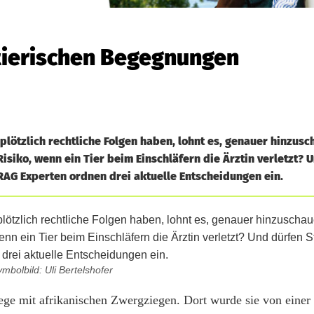
 tierischen Begegnungen
lötzlich rechtliche Folgen haben, lohnt es, genauer hinzus
Risiko, wenn ein Tier beim Einschläfern die Ärztin verletzt? 
RAG Experten ordnen drei aktuelle Entscheidungen ein.
mbolbild: Uli Bertelshofer
hege mit afrikanischen Zwergziegen. Dort wurde sie von einer