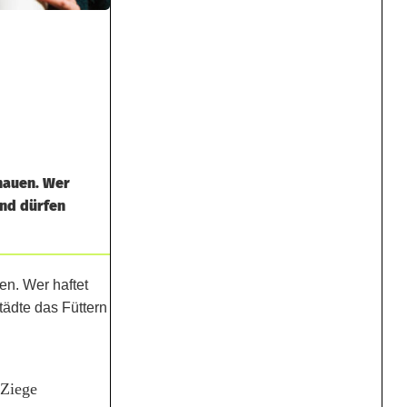
chauen. Wer
Und dürfen
 Ziege