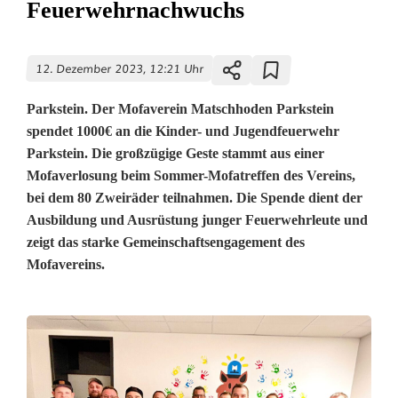
Feuerwehrnachwuchs
12. Dezember 2023, 12:21 Uhr
Parkstein. Der Mofaverein Matschhoden Parkstein
spendet 1000€ an die Kinder- und Jugendfeuerwehr
Parkstein. Die großzügige Geste stammt aus einer
Mofaverlosung beim Sommer-Mofatreffen des Vereins,
bei dem 80 Zweiräder teilnahmen. Die Spende dient der
Ausbildung und Ausrüstung junger Feuerwehrleute und
zeigt das starke Gemeinschaftsengagement des
Mofavereins.
G
r