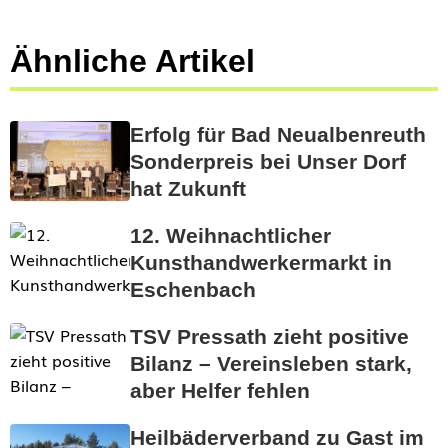
Ähnliche Artikel
Erfolg für Bad Neualbenreuth
Sonderpreis bei Unser Dorf
hat Zukunft
12. Weihnachtlicher
Kunsthandwerkermarkt in
Eschenbach
TSV Pressath zieht positive
Bilanz – Vereinsleben stark,
aber Helfer fehlen
Heilbäderverband zu Gast im