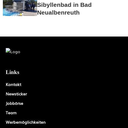
Sibyllenbad in Bad
Neualbenreuth
Links
Kontakt
Newsticker
Jobbörse
Team
Werbemöglichkeiten