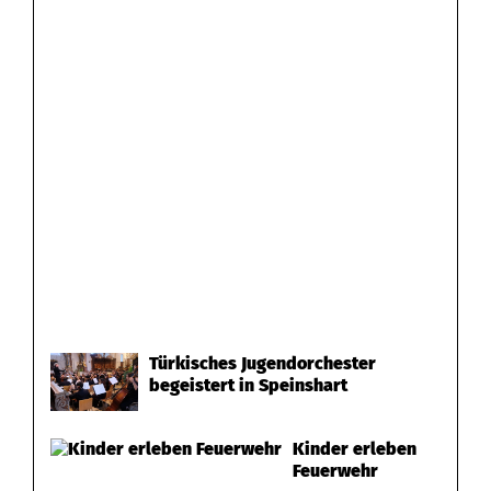
Türkisches Jugendorchester
begeistert in Speinshart
Kinder erleben
Feuerwehr