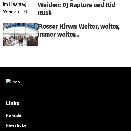
Weiden: DJ Rapture und Kid
Rush
Flosser Kirwa: Weiter, weiter,
immer weiter…
Links
Kontakt
Newsticker