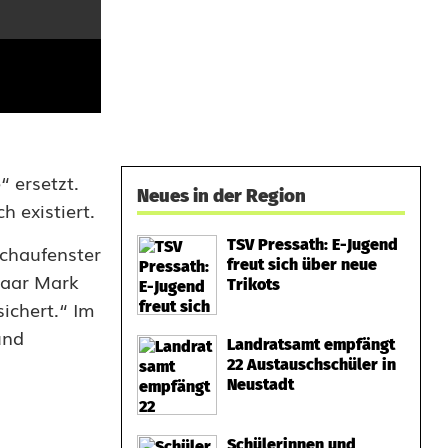
 ersetzt.
Neues in der Region
h existiert.
TSV Pressath: E-Jugend
Schaufenster
freut sich über neue
 paar Mark
Trikots
sichert.“ Im
und
Landratsamt empfängt
22 Austauschschüler in
Neustadt
Schülerinnen und