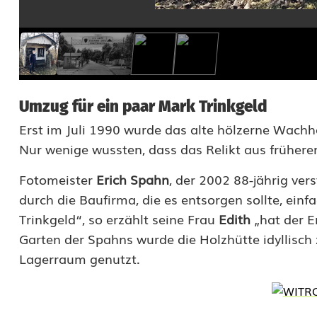
Umzug für ein paar Mark Trinkgeld
Erst im Juli 1990 wurde das alte hölzerne Wachh
Nur wenige wussten, dass das Relikt aus früheren
Fotomeister
Erich Spahn
, der 2002 88-jährig ver
durch die Baufirma, die es entsorgen sollte, ein
Trinkgeld“, so erzählt seine Frau
Edith
„hat der E
Garten der Spahns wurde die Holzhütte idyllisc
Lagerraum genutzt.