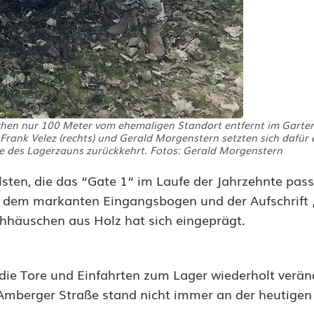
hen nur 100 Meter vom ehemaligen Standort entfernt im Garten
nk Velez (rechts) und Gerald Morgenstern setzten sich dafür e
eite des Lagerzauns zurückkehrt. Fotos: Gerald Morgenstern
lsten, die das “Gate 1“ im Laufe der Jahrzehnte pass
t dem markanten Eingangsbogen und der Aufschrift 
hhäuschen aus Holz hat sich eingeprägt.
die Tore und Einfahrten zum Lager wiederholt verän
Amberger Straße stand nicht immer an der heutigen 