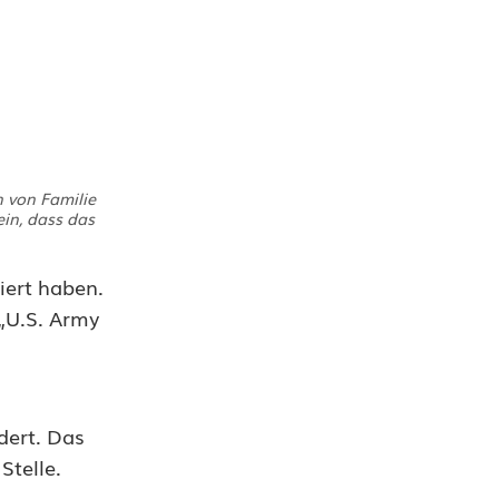
 von Familie
in, dass das
iert haben.
„U.S. Army
dert. Das
Stelle.