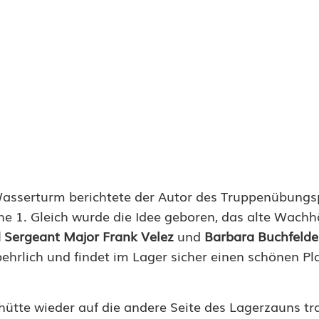
Wasserturm berichtete der Autor des Truppenübung
e 1. Gleich wurde die Idee geboren, das alte Wach
ergeant Major Frank Velez
und
Barbara Buchfelde
ehrlich und findet im Lager sicher einen schönen Pla
hütte wieder auf die andere Seite des Lagerzauns tr