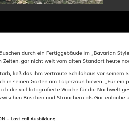
äuschen durch ein Fertiggebäude im „Bavarian Style“
 Zeiten, gar nicht weit vom alten Standort heute noc
starb, ließ das ihm vertraute Schildhaus vor seinem 
fach in seinen Garten am Lagerzaun hieven. „Für ein
rich die viel fotografierte Wache für die Nachwelt ge
h zwischen Büschen und Sträuchern als Gartenlaube 