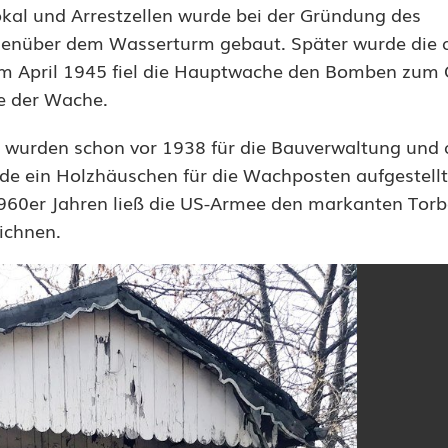
al und Arrestzellen wurde bei der Gründung des
enüber dem Wasserturm gebaut. Später wurde die a
im April 1945 fiel die Hauptwache den Bomben zum 
hte der Wache.
, wurden schon vor 1938 für die Bauverwaltung und 
 ein Holzhäuschen für die Wachposten aufgestellt.
1960er Jahren ließ die US-Armee den markanten Tor
eichnen.