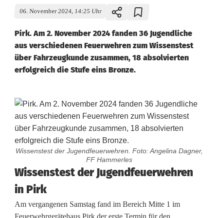
06. November 2024, 14:25 Uhr
Pirk. Am 2. November 2024 fanden 36 Jugendliche
aus verschiedenen Feuerwehren zum Wissenstest
über Fahrzeugkunde zusammen, 18 absolvierten
erfolgreich die Stufe eins Bronze.
Wissenstest der Jugendfeuerwehren. Foto: Angelina Dagner,
FF Hammerles
J
Wissenstest der Jugendfeuerwehren
in Pirk
u
Am vergangenen Samstag fand im Bereich Mitte 1 im
g
Feuerwehrgerätehaus Pirk der erste Termin für den