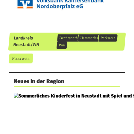
Landkreis
Bechtsrieth
Hammerles
Parkstein
Neustadt/WN
Pirk
Feuerwehr
Neues in der Region