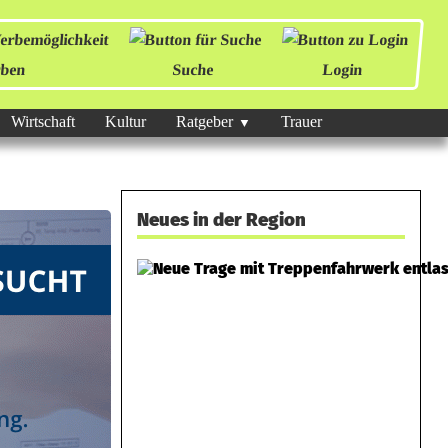
ben
Suche
Login
Wirtschaft
Kultur
Ratgeber
Trauer
Neues in der Region