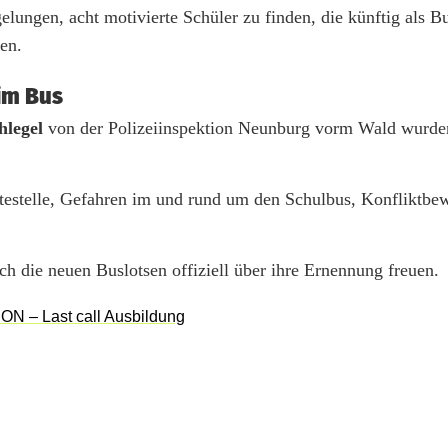
 gelungen, acht motivierte Schüler zu finden, die künftig als 
en.
im Bus
legel
von der Polizeiinspektion Neunburg vorm Wald wurde
testelle, Gefahren im und rund um den Schulbus, Konfliktbe
h die neuen Buslotsen offiziell über ihre Ernennung freuen.