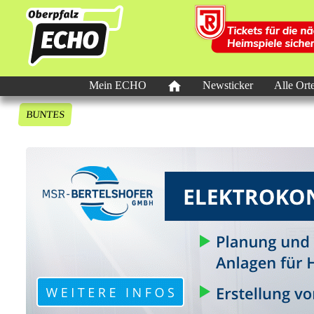
Mein ECHO
Newsticker
Alle Ort
BUNTES