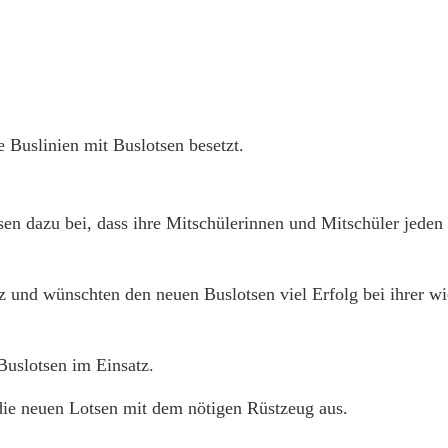
e Buslinien mit Buslotsen besetzt.
en dazu bei, dass ihre Mitschülerinnen und Mitschüler jeden
tz und wünschten den neuen Buslotsen viel Erfolg bei ihrer w
Buslotsen im Einsatz.
ie neuen Lotsen mit dem nötigen Rüstzeug aus.