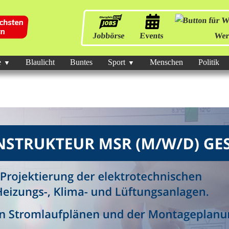
Jobbörse
Events
Wer
e
Blaulicht
Buntes
Sport
Menschen
Politik