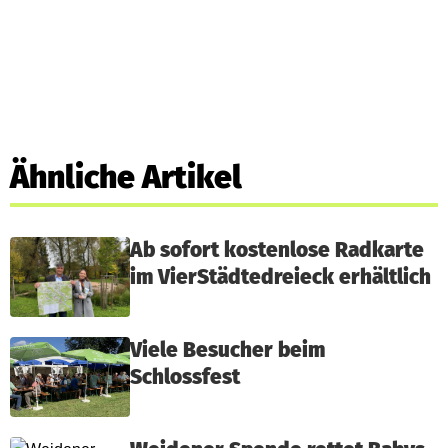
Ähnliche Artikel
Ab sofort kostenlose Radkarte
im VierStädtedreieck erhältlich
Viele Besucher beim
Schlossfest