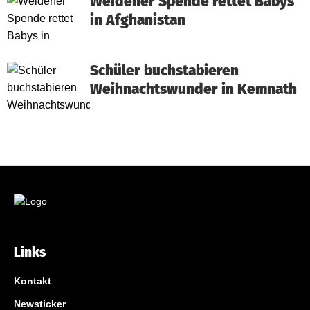
Weidener Spende rettet Babys
in Afghanistan
Schüler buchstabieren
Weihnachtswunder in Kemnath
Links
Kontakt
Newsticker