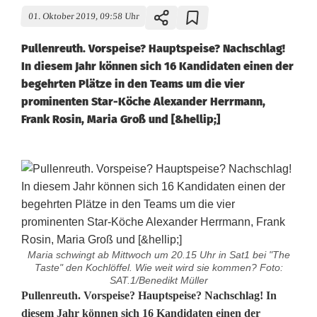
01. Oktober 2019, 09:58 Uhr
Pullenreuth. Vorspeise? Hauptspeise? Nachschlag!
In diesem Jahr können sich 16 Kandidaten einen der
begehrten Plätze in den Teams um die vier
prominenten Star-Köche Alexander Herrmann,
Frank Rosin, Maria Groß und [&hellip;]
Maria schwingt ab Mittwoch um 20.15 Uhr in Sat1 bei "The
Taste" den Kochlöffel. Wie weit wird sie kommen? Foto:
SAT.1/Benedikt Müller
P
Pullenreuth. Vorspeise? Hauptspeise? Nachschlag! In
diesem Jahr können sich 16 Kandidaten einen der