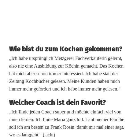
h
e
T
a
Wie bist du zum Kochen gekommen?
s
„Ich habe ursprünglich Metzgerei-Fachverkäuferin gelernt,
also nie eine Ausbildung zur Köchin gemacht. Das Kochen
t
hat mich aber schon immer interessiert. Ich habe statt der
e
Zeitung Kochbücher gelesen. Meine Kunden haben mich
immer mehr gefordert und ich habe immer mehr gelesen.“
Welcher Coach ist dein Favorit?
„Ich finde jeden Coach super und möchte einfach viel von
ihnen lernen. Ich finde Maria ganz toll. Laut meiner Familie
soll ich am besten zu Frank Rosin, damit mir mal einer sagt,
wo es langgeht.“ (lacht)