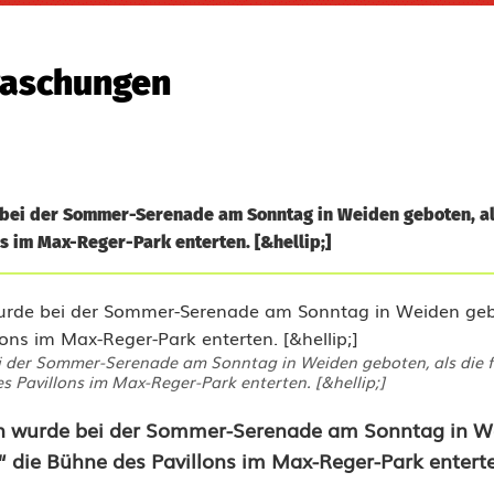
raschungen
 bei der Sommer-Serenade am Sonntag in Weiden geboten, al
s im Max-Reger-Park enterten. [&hellip;]
i der Sommer-Serenade am Sonntag in Weiden geboten, als die 
es Pavillons im Max-Reger-Park enterten. [&hellip;]
rn wurde bei der Sommer-Serenade am Sonntag in W
s“ die Bühne des Pavillons im Max-Reger-Park entert