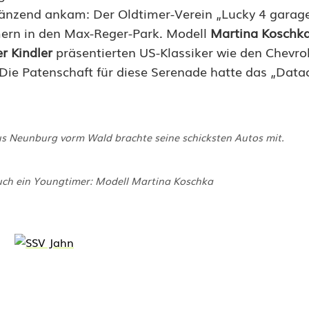
 glänzend ankam: Der Oldtimer-Verein „Lucky 4 garag
ern in den Max-Reger-Park. Modell
Martina Koschk
r Kindler
präsentierten US-Klassiker wie den Chevrol
 Die Patenschaft für diese Serenade hatte das „Data
us Neunburg vorm Wald brachte seine schicksten Autos mit.
ch ein Youngtimer: Modell Martina Koschka