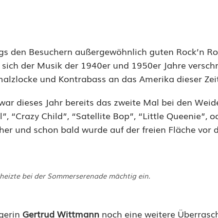
ngs den Besuchern außergewöhnlich guten Rock’n Ro
 sich der Musik der 1940er und 1950er Jahre versch
malzlocke und Kontrabass an das Amerika dieser Zei
ar dieses Jahr bereits das zweite Mal bei den Weid
 “Crazy Child”, “Satellite Bop”, “Little Queenie”, o
her und schon bald wurde auf der freien Fläche vor
 heizte bei der Sommerserenade mächtig ein.
gerin
Gertrud Wittmann
noch eine weitere Überras