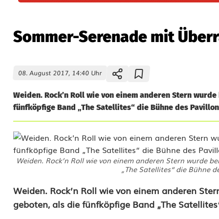
Sommer-Serenade mit Über
08. August 2017, 14:40 Uhr
Weiden. Rock’n Roll wie von einem anderen Stern wurde
fünfköpfige Band „The Satellites“ die Bühne des Pavillon
Weiden. Rock’n Roll wie von einem anderen Stern wurde be
„The Satellites“ die Bühne d
S
Weiden. Rock’n Roll wie von einem anderen Ste
geboten, als die fünfköpfige Band „The Satellite
o