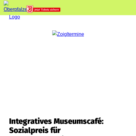
Integratives Museumscafé:
Sozialpreis für