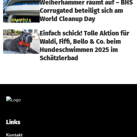
Weiherhammer räumt auf – BHS
Corrugated beteiligt sich am
World Cleanup Day
Einfach schick! Tolle Aktion für
Waldi, Fiffi, Bello & Co. beim
Hundeschwimmen 2025 im
Schätzlerbad
Links
Kontakt