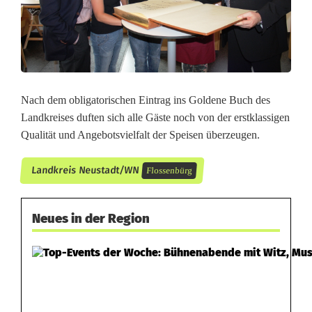
e
k
t
Nach dem obligatorischen Eintrag ins Goldene Buch des
Landkreises duften sich alle Gäste noch von der erstklassigen
Qualität und Angebotsvielfalt der Speisen überzeugen.
Landkreis Neustadt/WN
Flossenbürg
Neues in der Region