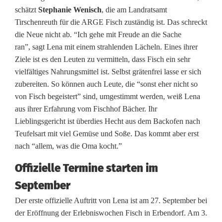
schätzt
Stephanie Wenisch
, die am Landratsamt
Tirschenreuth für die ARGE Fisch zuständig ist. Das schreckt
die Neue nicht ab. “Ich gehe mit Freude an die Sache
ran”, sagt Lena mit einem strahlenden Lächeln. Eines ihrer
Ziele ist es den Leuten zu vermitteln, dass Fisch ein sehr
vielfältiges Nahrungsmittel ist. Selbst grätenfrei lasse er sich
zubereiten. So können auch Leute, die “sonst eher nicht so
von Fisch begeistert” sind, umgestimmt werden, weiß Lena
aus ihrer Erfahrung vom Fischhof Bächer. Ihr
Lieblingsgericht ist überdies Hecht aus dem Backofen nach
Teufelsart mit viel Gemüse und Soße. Das kommt aber erst
nach “allem, was die Oma kocht.”
Offizielle Termine starten im
September
Der erste offizielle Auftritt von Lena ist am 27. September bei
der Eröffnung der Erlebniswochen Fisch in Erbendorf. Am 3.