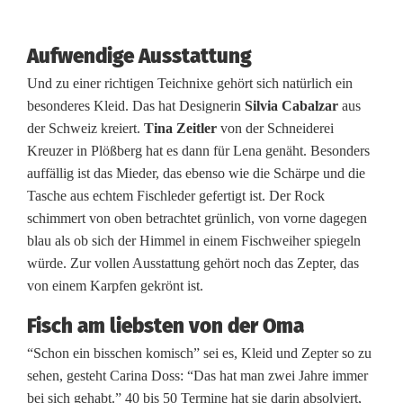
Aufwendige Ausstattung
Und zu einer richtigen Teichnixe gehört sich natürlich ein
besonderes Kleid. Das hat Designerin
Silvia Cabalzar
aus
der Schweiz kreiert.
Tina Zeitler
von der Schneiderei
Kreuzer in Plößberg hat es dann für Lena genäht. Besonders
auffällig ist das Mieder, das ebenso wie die Schärpe und die
Tasche aus echtem Fischleder gefertigt ist. Der Rock
schimmert von oben betrachtet grünlich, von vorne dagegen
blau als ob sich der Himmel in einem Fischweiher spiegeln
würde. Zur vollen Ausstattung gehört noch das Zepter, das
von einem Karpfen gekrönt ist.
Fisch am liebsten von der Oma
“Schon ein bisschen komisch” sei es, Kleid und Zepter so zu
sehen, gesteht Carina Doss: “Das hat man zwei Jahre immer
bei sich gehabt.” 40 bis 50 Termine hat sie darin absolviert,