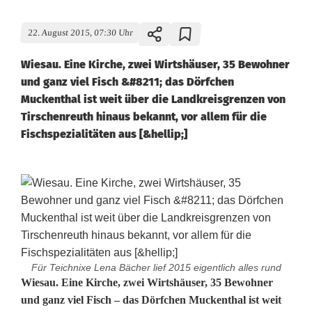
22. August 2015, 07:30 Uhr
Wiesau. Eine Kirche, zwei Wirtshäuser, 35 Bewohner
und ganz viel Fisch &#8211; das Dörfchen
Muckenthal ist weit über die Landkreisgrenzen von
Tirschenreuth hinaus bekannt, vor allem für die
Fischspezialitäten aus [&hellip;]
Für Teichnixe Lena Bächer lief 2015 eigentlich alles rund
N
Wiesau. Eine Kirche, zwei Wirtshäuser, 35 Bewohner
und ganz viel Fisch – das Dörfchen Muckenthal ist weit