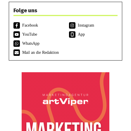
Folge uns
Facebook
Instagram
YouTube
App
WhatsApp
Mail an die Redaktion