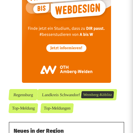
t
Regensburg
Landkreis Schwandorf
Wernberg-Köblitz
Top-Meldung
Top-Meldungen
Neues in der Region