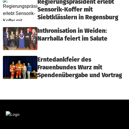
Regierungspräsident erlebt
Sensorik-Koffer mit
Siebtklässlern in Regensburg
Inthronisation in Weiden:
Narrhalla feiert im Salute
Erntedankfeier des
Frauenbundes Wurz mit
Spendenübergabe und Vortrag