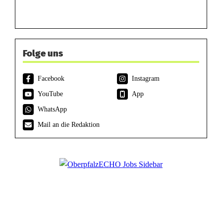
Folge uns
Facebook
Instagram
YouTube
App
WhatsApp
Mail an die Redaktion