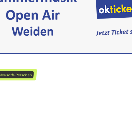
Neusath-Perschen