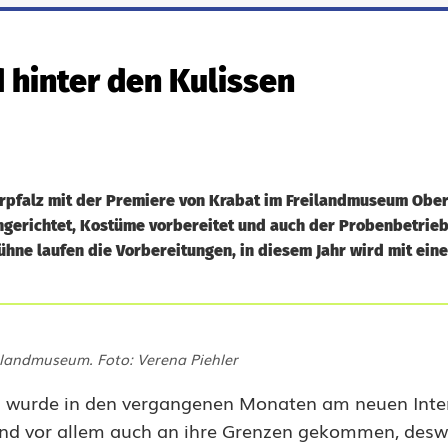
hinter den Kulissen
rpfalz mit der Premiere von Krabat im Freilandmuseum Oberp
ngerichtet, Kostüme vorbereitet und auch der Probenbetrieb 
ühne laufen die Vorbereitungen, in diesem Jahr wird mit ein
ilandmuseum. Foto: Verena Piehler
 wurde in den vergangenen Monaten am neuen Inter
e und vor allem auch an ihre Grenzen gekommen, des