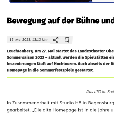
Bewegung auf der Bühne und 
15. Mai 2023, 13:13 Uhr
Leuchtenberg. Am 27. Mai startet das Landestheater Obe
Sommersaison 2023 – aktuell werden die Spielstätten ei
Inszenierungen läuft auf Hochtouren. Auch abseits der B
Homepage in die Sommerfestspiele gestartet.
B
Das LTO im Fre
e
In Zusammenarbeit mit Studio H8 in Regensburg
w
gearbeitet. „Die alte Homepage ist in die Jahr