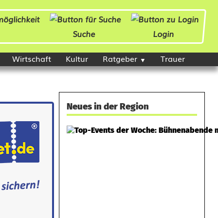
Suche
Login
Wirtschaft
Kultur
Ratgeber
Trauer
Neues in der Region