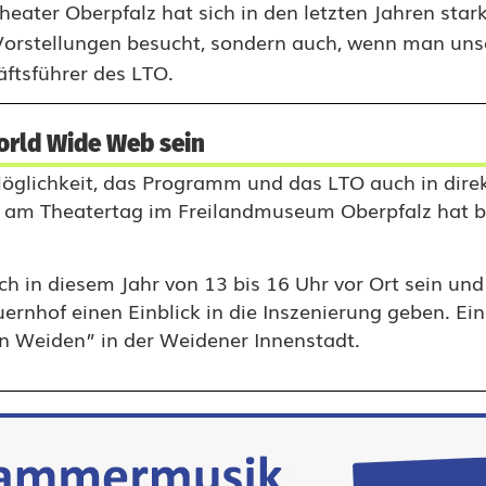
eater Oberpfalz hat sich in den letzten Jahren stark
 Vorstellungen besucht, sondern auch, wenn man un
ftsführer des LTO.
orld Wide Web sein
öglichkeit, das Programm und das LTO auch in dir
 am Theatertag im Freilandmuseum Oberpfalz hat b
in diesem Jahr von 13 bis 16 Uhr vor Ort sein und 
rnhof einen Einblick in die Inszenierung geben. Ei
n Weiden” in der Weidener Innenstadt.