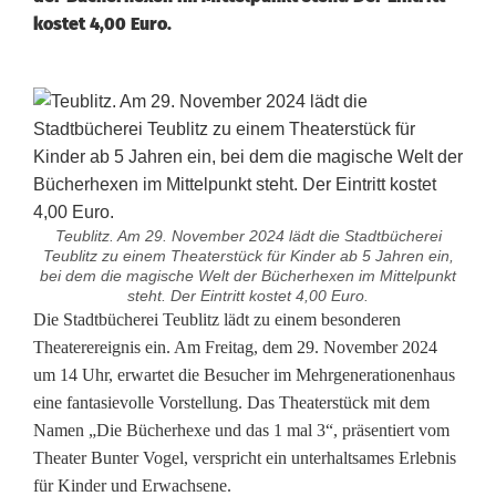
kostet 4,00 Euro.
Teublitz. Am 29. November 2024 lädt die Stadtbücherei
Teublitz zu einem Theaterstück für Kinder ab 5 Jahren ein,
bei dem die magische Welt der Bücherhexen im Mittelpunkt
steht. Der Eintritt kostet 4,00 Euro.
B
Die Stadtbücherei Teublitz lädt zu einem besonderen
Theaterereignis ein. Am Freitag, dem 29. November 2024
ü
um 14 Uhr, erwartet die Besucher im Mehrgenerationenhaus
eine fantasievolle Vorstellung. Das Theaterstück mit dem
c
Namen „Die Bücherhexe und das 1 mal 3“, präsentiert vom
h
Theater Bunter Vogel, verspricht ein unterhaltsames Erlebnis
für Kinder und Erwachsene.
e