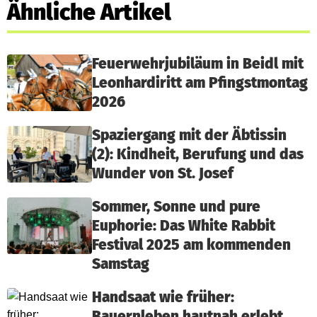
Ähnliche Artikel
Feuerwehrjubiläum in Beidl mit
Leonhardiritt am Pfingstmontag
2026
Spaziergang mit der Äbtissin
(2): Kindheit, Berufung und das
Wunder von St. Josef
Sommer, Sonne und pure
Euphorie: Das White Rabbit
Festival 2025 am kommenden
Samstag
Handsaat wie früher:
Bauernleben hautnah erlebt