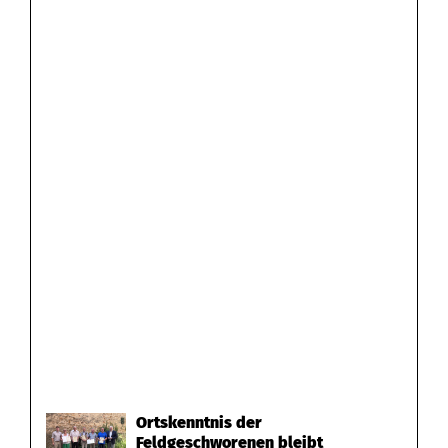
Ortskenntnis der
Feldgeschworenen bleibt