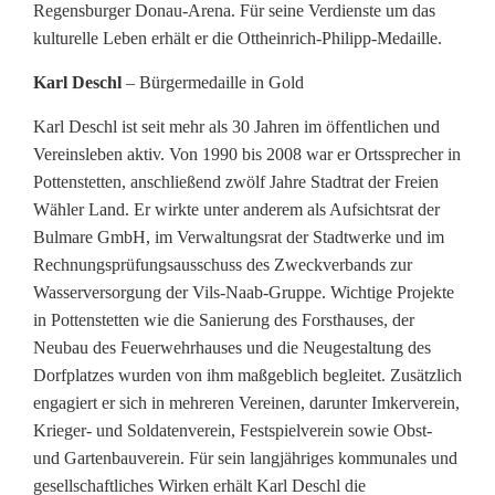
Regensburger Donau-Arena. Für seine Verdienste um das
kulturelle Leben erhält er die Ottheinrich-Philipp-Medaille.
Karl Deschl
– Bürgermedaille in Gold
Karl Deschl ist seit mehr als 30 Jahren im öffentlichen und
Vereinsleben aktiv. Von 1990 bis 2008 war er Ortssprecher in
Pottenstetten, anschließend zwölf Jahre Stadtrat der Freien
Wähler Land. Er wirkte unter anderem als Aufsichtsrat der
Bulmare GmbH, im Verwaltungsrat der Stadtwerke und im
Rechnungsprüfungsausschuss des Zweckverbands zur
Wasserversorgung der Vils-Naab-Gruppe. Wichtige Projekte
in Pottenstetten wie die Sanierung des Forsthauses, der
Neubau des Feuerwehrhauses und die Neugestaltung des
Dorfplatzes wurden von ihm maßgeblich begleitet. Zusätzlich
engagiert er sich in mehreren Vereinen, darunter Imkerverein,
Krieger- und Soldatenverein, Festspielverein sowie Obst-
und Gartenbauverein. Für sein langjähriges kommunales und
gesellschaftliches Wirken erhält Karl Deschl die