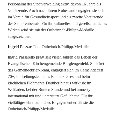
Personalrat der Stadtverwaltung aktiv, davon 16 Jahre als
Vorsitzende. Auch nach ihrem Ruhestand engagiert sie sich
im Verein für Gesundheitssport und als zweite Vorsitzende
des Seniorenbeirats. Für ihr kulturelles und gesellschaftliches
Wirken wird sie mit der Ottheinrich-Philipp-Medaille
ausgezeichnet.
Ingrid Passarello
– Ottheinrich-Philipp-Medaille
Ingrid Passarello prägt seit vielen Jahren das Leben der
Evangelischen Kirchengemeinde Burglengenfeld. Sie leitet
das Gemeindebrief-Team, engagiert sich im Gemeindetreff
70+, im Leitungsteam des Frauenkreises und beim
kirchlichen Flohmarkt. Darüber hinaus wirkt sie im
Weltladen, bei der Bunten Stunde und bei amnesty
international mit und unterstützt Geflüchtete. Für ihr
vielfältiges ehrenamtliches Engagement erhält sie die
Ottheinrich-Philipp-Medaille.