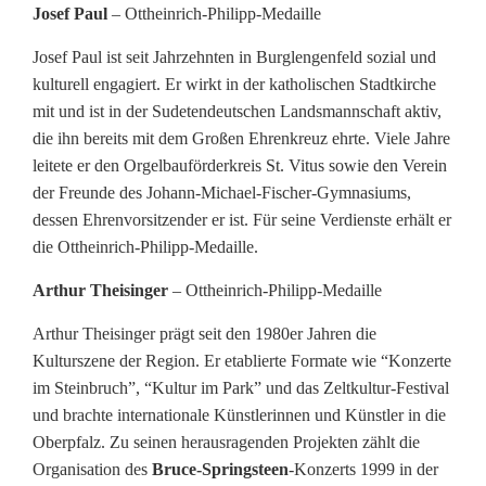
Josef Paul
– Ottheinrich-Philipp-Medaille
Josef Paul ist seit Jahrzehnten in Burglengenfeld sozial und
kulturell engagiert. Er wirkt in der katholischen Stadtkirche
mit und ist in der Sudetendeutschen Landsmannschaft aktiv,
die ihn bereits mit dem Großen Ehrenkreuz ehrte. Viele Jahre
leitete er den Orgelbauförderkreis St. Vitus sowie den Verein
der Freunde des Johann-Michael-Fischer-Gymnasiums,
dessen Ehrenvorsitzender er ist. Für seine Verdienste erhält er
die Ottheinrich-Philipp-Medaille.
Arthur Theisinger
– Ottheinrich-Philipp-Medaille
Arthur Theisinger prägt seit den 1980er Jahren die
Kulturszene der Region. Er etablierte Formate wie “Konzerte
im Steinbruch”, “Kultur im Park” und das Zeltkultur-Festival
und brachte internationale Künstlerinnen und Künstler in die
Oberpfalz. Zu seinen herausragenden Projekten zählt die
Organisation des
Bruce-Springsteen
-Konzerts 1999 in der