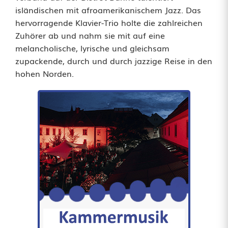
g
isländischen mit afroamerikanischem Jazz. Das
hervorragende Klavier-Trio holte die zahlreichen
s
Zuhörer ab und nahm sie mit auf eine
T
melancholische, lyrische und gleichsam
zupackende, durch und durch jazzige Reise in den
r
hohen Norden.
i
o