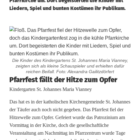
Pfarrkirche um. Dort begeisterten die Kinder mit
Liedern, Spiel und bunten Kostümen ihr Publikum.
Die Kinder des Kindergartens St. Johannes Maria Vianney,
zeigten sich als kleine Schauspieler und erhielten dafür
reichen Beifall. Foto: Alexandra Gailitzdörfert
K
Pfarrfest fällt der Hitze zum Opfer
Kindergarten St. Johannes Maria Vianney
i
Das hat es in der katholischen Kirchengemeinde St. Johannes
n
der Täufer auch noch nicht gegeben. Das Pfarrfest fiel der
d
Hitzewelle zum Opfer. Gefeiert wurde das Patrozinium am
Vormittag in der Kirche, doch die gesellschaftliche
e
Veranstaltung am Nachmittag im Pfarrzentrum wurde Tage
r