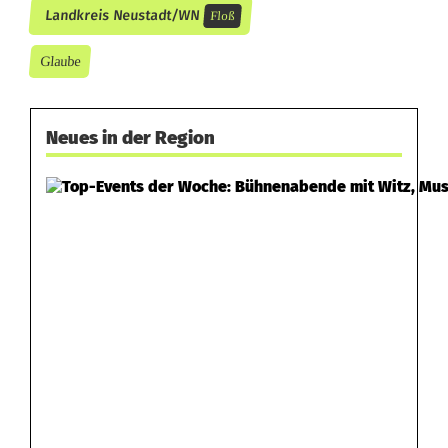
Landkreis Neustadt/WN
Floß
Glaube
Neues in der Region