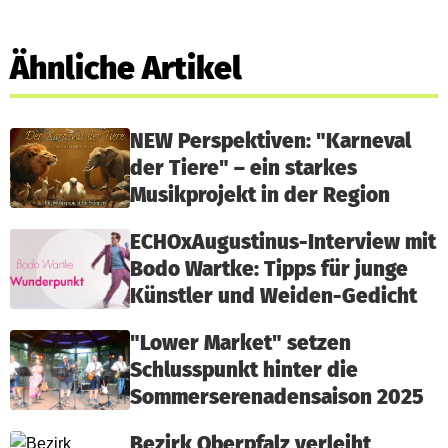
Ähnliche Artikel
NEW Perspektiven: "Karneval
der Tiere" – ein starkes
Musikprojekt in der Region
ECHOxAugustinus-Interview mit
Bodo Wartke: Tipps für junge
Künstler und Weiden-Gedicht
"Lower Market" setzen
Schlusspunkt hinter die
Sommerserenadensaison 2025
Bezirk Oberpfalz verleiht