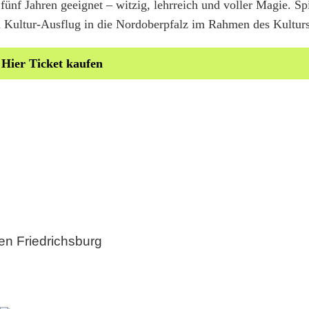
fünf Jahren geeignet – witzig, lehrreich und voller Magie. Spi
n Kultur-Ausflug in die Nordoberpfalz im Rahmen des Kultu
 Hier Ticket kaufen
en Friedrichsburg