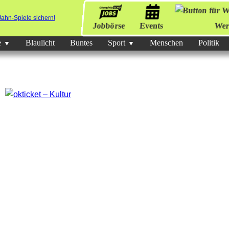
Jobbörse
Events
Wer
e
Blaulicht
Buntes
Sport
Menschen
Politik