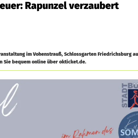
uer: Rapunzel verzaubert
ranstaltung im Vohenstrauß, Schlossgarten Friedrichsburg au
en Sie bequem online über okticket.de.