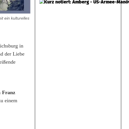
 ein kulturelles
ichsburg in
d der Liebe
reißende
n
Franz
zu einem