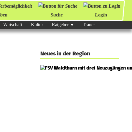
ben
Suche
Login
Wirtschaft
Kultur
Ratgeber
Trauer
Neues in der Region