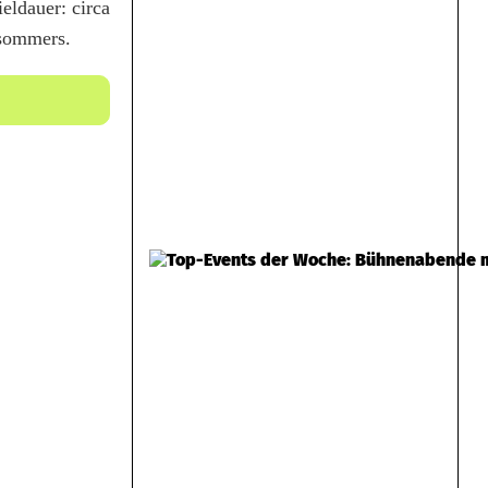
eldauer: circa
rsommers.