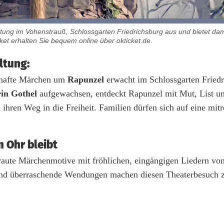
ung im Vohenstrauß, Schlossgarten Friedrichsburg aus und bietet damit
cket erhalten Sie bequem online über okticket.de.
ltung:
rhafte Märchen um
Rapunzel
erwacht im Schlossgarten Friedr
in Gothel
aufgewachsen, entdeckt Rapunzel mit Mut, List un
ihren Weg in die Freiheit. Familien dürfen sich auf eine mit
m Ohr bleibt
raute Märchenmotive mit fröhlichen, eingängigen Liedern vo
und überraschende Wendungen machen diesen Theaterbesuch 