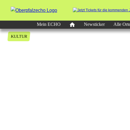
Mein ECHO
Newsticker
Alle Ort
KULTUR