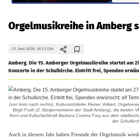
Orgelmusikreihe in Amberg st
15. Juni 2026, 16:13 Uhr
Amberg. Die 15. Amberger Orgelmusikreihe startet am 27.
Konzerte in der Schulkirche. Eintritt frei, Spenden erwü
(von links nach rechts): Kulturamtsleiter Reiner Volkert, Orgelve
Birgit Fruth (2. Bürgermeisterin der Stadt Amberg), die beiden
Kern und Kulturfachkraft Barbara Cosima Frey aus dem städtisc
der Schulkir
O
Auch in diesem Jahr haben Freunde der Orgelmusik wiede