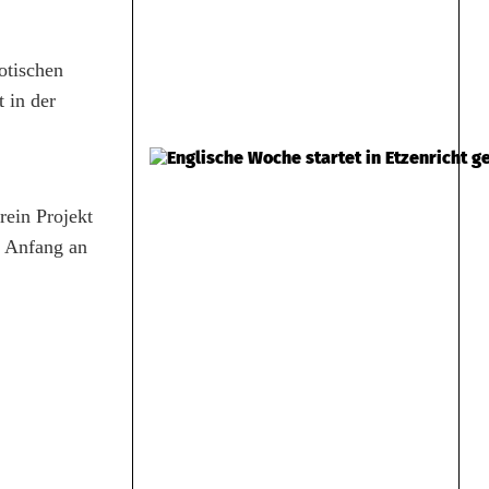
otischen
 in der
rein Projekt
n Anfang an