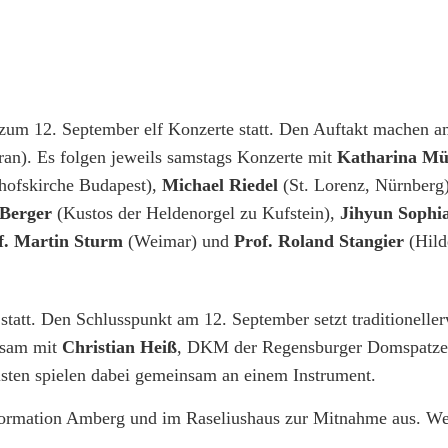
 zum 12. September elf Konzerte statt. Den Auftakt machen 
an). Es folgen jeweils samstags Konzerte mit
Katharina Mül
hofskirche Budapest),
Michael Riedel
(St. Lorenz, Nürnberg
Berger
(Kustos der Heldenorgel zu Kufstein),
Jihyun Sophi
f. Martin Sturm
(Weimar) und
Prof. Roland Stangier
(Hild
tatt. Den Schlusspunkt am 12. September setzt traditionelle
nsam mit
Christian Heiß
, DKM der Regensburger Domspatzen
sten spielen dabei gemeinsam an einem Instrument.
nformation Amberg und im Raseliushaus zur Mitnahme aus. We