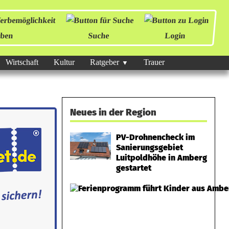
ben
Suche
Login
Wirtschaft
Kultur
Ratgeber
Trauer
Neues in der Region
PV-Drohnencheck im
Sanierungsgebiet
Luitpoldhöhe in Amberg
gestartet