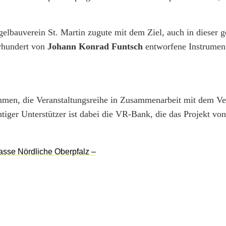
bauverein St. Martin zugute mit dem Ziel, auch in dieser g
hrhundert von
Johann Konrad Funtsch
entworfene Instrument
mmen, die Veranstaltungsreihe in Zusammenarbeit mit dem Ve
htiger Unterstützer ist dabei die VR-Bank, die das Projekt vo