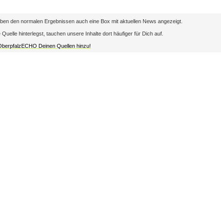
en den normalen Ergebnissen auch eine Box mit aktuellen News angezeigt.
lle hinterlegst, tauchen unsere Inhalte dort häufiger für Dich auf.
 OberpfalzECHO Deinen Quellen hinzu!