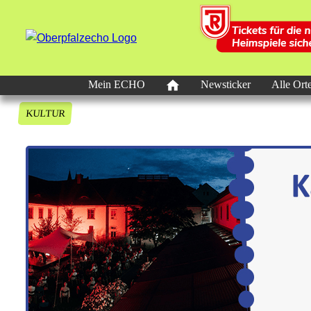
Mein ECHO
Newsticker
Alle Ort
KULTUR