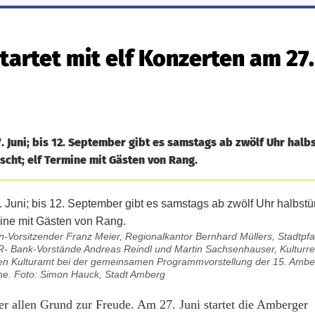
artet mit elf Konzerten am 27.
 Juni; bis 12. September gibt es samstags ab zwölf Uhr halb
nscht; elf Termine mit Gästen von Rang.
rein-Vorsitzender Franz Meier, Regionalkantor Bernhard Müllers, Stadtp
 VR- Bank-Vorstände Andreas Reindl und Martin Sachsenhauser, Kulturre
hen Kulturamt bei der gemeinsamen Programmvorstellung der 15. Ambe
che. Foto: Simon Hauck, Stadt Amberg
r allen Grund zur Freude. Am 27. Juni startet die Amberger