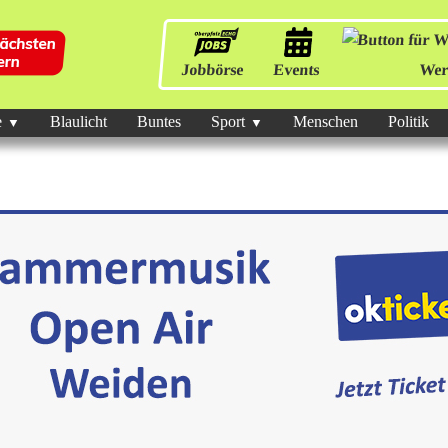
Jobbörse
Events
Wer
e
Blaulicht
Buntes
Sport
Menschen
Politik