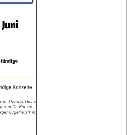
 Juni
stündige
farrer Thomas Helm,
ferent Dr. Fabian
rger Orgelmusik in