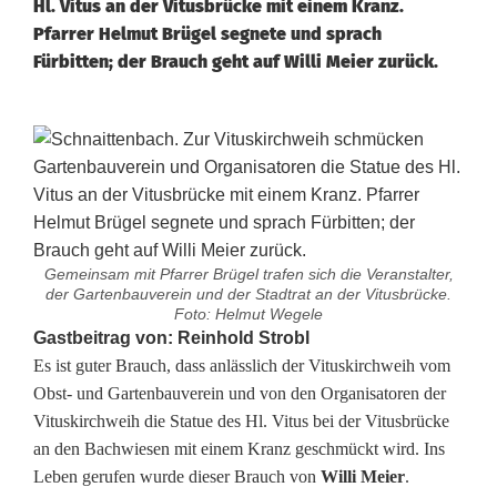
Hl. Vitus an der Vitusbrücke mit einem Kranz.
Pfarrer Helmut Brügel segnete und sprach
Fürbitten; der Brauch geht auf Willi Meier zurück.
Gemeinsam mit Pfarrer Brügel trafen sich die Veranstalter,
der Gartenbauverein und der Stadtrat an der Vitusbrücke.
Foto: Helmut Wegele
S
Gastbeitrag von: Reinhold Strobl
Es ist guter Brauch, dass anlässlich der Vituskirchweih vom
e
Obst- und Gartenbauverein und von den Organisatoren der
Vituskirchweih die Statue des Hl. Vitus bei der Vitusbrücke
g
an den Bachwiesen mit einem Kranz geschmückt wird. Ins
n
Leben gerufen wurde dieser Brauch von
Willi Meier
.