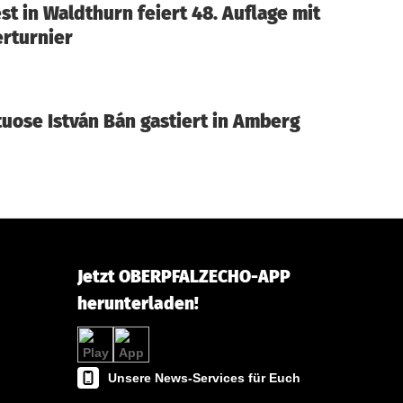
st in Waldthurn feiert 48. Auflage mit
erturnier
tuose István Bán gastiert in Amberg
Jetzt OBERPFALZECHO-APP
herunterladen!
Unsere News-Services für Euch