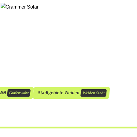
/WN
Stadtgebiete Weiden
Grafenwöhr
Weiden Stadt