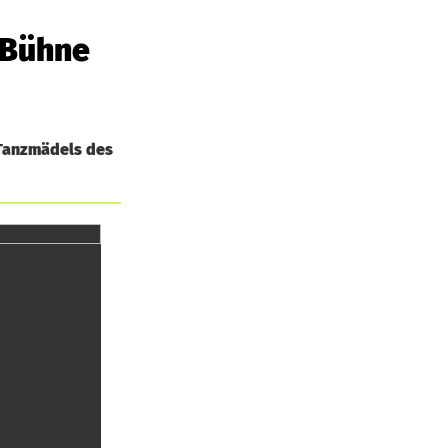
 Bühne
 Tanzmädels des