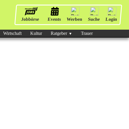
Jobbörse
Events
Werben
Suche
Login
Wirtschaft
Kultur
Ratgeber
Trauer