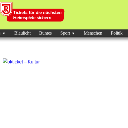
e
Blaulicht
Buntes
Sport
Menschen
Politik