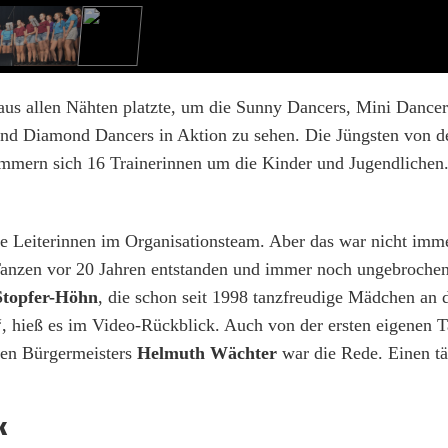
aus allen Nähten platzte, um die Sunny Dancers, Mini Dancers
und Diamond Dancers in Aktion zu sehen. Die Jüngsten von 
 kümmern sich 16 Trainerinnen um die Kinder und Jugendlichen
die Leiterinnen im Organisationsteam. Aber das war nicht imm
 Tanzen vor 20 Jahren entstanden und immer noch ungebrochen
Stopfer-Höhn
, die schon seit 1998 tanzfreudige Mädchen an d
“, hieß es im Video-Rückblick. Auch von der ersten eigenen 
gen Bürgermeisters
Helmuth Wächter
war die Rede. Einen t
k