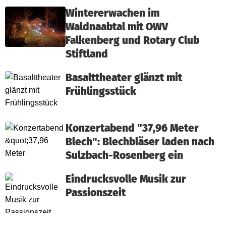
Wintererwachen im
Waldnaabtal mit OWV
Falkenberg und Rotary Club
Stiftland
Basalttheater glänzt mit
Frühlingsstück
Konzertabend "37,96 Meter
Blech": Blechbläser laden nach
Sulzbach-Rosenberg ein
Eindrucksvolle Musik zur
Passionszeit