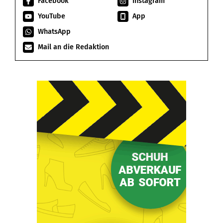
Facebook
Instagram
YouTube
App
WhatsApp
Mail an die Redaktion