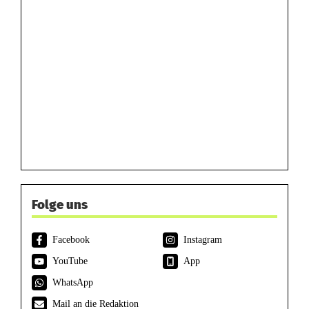
Folge uns
Facebook
Instagram
YouTube
App
WhatsApp
Mail an die Redaktion