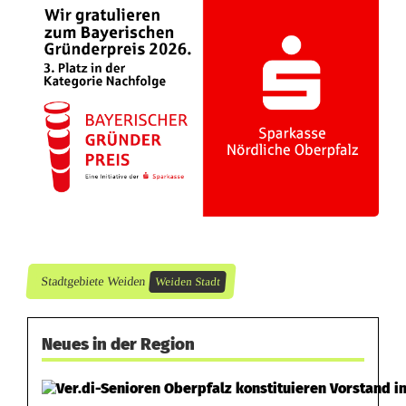
Stadtgebiete Weiden
Weiden Stadt
Neues in der Region