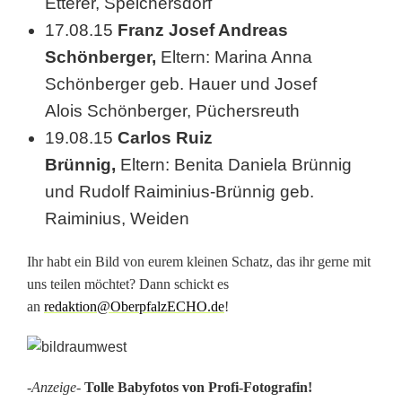
Etterer, Speichersdorf
17.08.15
Franz Josef Andreas
Schönberger,
Eltern: Marina Anna
Schönberger geb. Hauer und Josef
Alois Schönberger, Püchersreuth
19.08.15
Carlos Ruiz
Brünnig,
Eltern: Benita Daniela Brünnig
und Rudolf Raiminius-Brünnig geb.
Raiminius, Weiden
Ihr habt ein Bild von eurem kleinen Schatz, das ihr gerne mit
uns teilen möchtet? Dann schickt es
an
redaktion@OberpfalzECHO.de
!
-Anzeige-
Tolle Babyfotos von Profi-Fotografin!