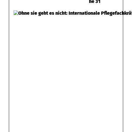
he 31