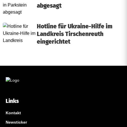
abgesagt
s
Hotline für Ukraine-Hilfe im
Landkreis Tirschenreuth
eingerichtet
Links
Kontakt
Newsticker