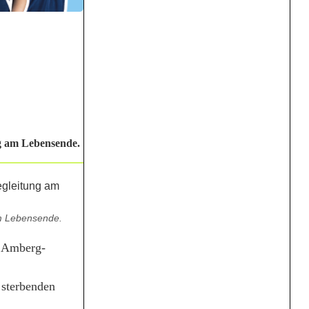
ng am Lebensende.
am Lebensende.
d Amberg-
.
 sterbenden