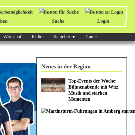
ben
Suche
Login
Wirtschaft
Kultur
Ratgeber
Trauer
Neues in der Region
Top-Events der Woche:
Bühnenabende mit Witz,
Musik und starken
Momenten