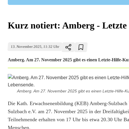
Kurz notiert: Amberg - Letzte
13. November 2025, 11:32 Uhr
Amberg. Am 27. November 2025 gibt es einen Letzte-Hilfe-Kur
Amberg. Am 27. November 2025 gibt es einen Letzte-Hilfe-Ku
K
Die Kath. Erwachsenenbildung (KEB) Amberg-Sulzbach 
Sulzbach e.V. am 27. November 2025 in der Dreifaltigkei
u
Teilnehmende erhalten von 17 Uhr bis etwa 20.30 Uhr B
r
Menschen.