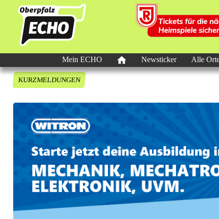
Mein ECHO
Newsticker
Alle Ort
KURZMELDUNGEN