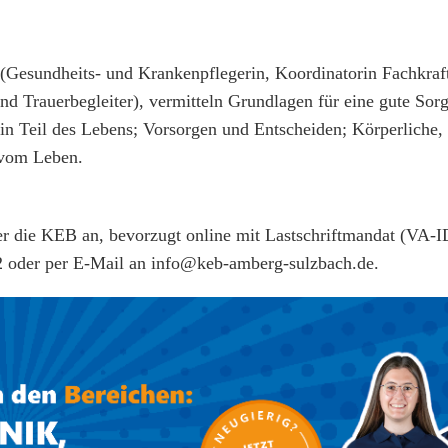
(Gesundheits- und Krankenpflegerin, Koordinatorin Fachkraft
nd Trauerbegleiter), vermitteln Grundlagen für eine gute Sor
in Teil des Lebens; Vorsorgen und Entscheiden; Körperliche,
 vom Leben.
ber die KEB an, bevorzugt online mit Lastschriftmandat (VA-I
2 oder per E-Mail an info@keb-amberg-sulzbach.de.