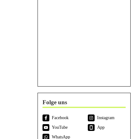
Folge uns
Facebook
Instagram
YouTube
App
WhatsApp