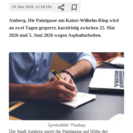
20. Mai 2026, 12:58 Uhr
Amberg. Die Paintgasse am Kaiser-Wilhelm-Ring wird
an zwei Tagen gesperrt, kurzfristig zwischen 25. Mai
2026 und 5. Juni 2026 wegen Asphaltarbeiten.
Symbolbild: Pixabay
K
Die Stadt Amberg sperrt die Paintgasse auf Höhe der