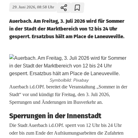
29. Juni 2026, 08:58 Uhr
Auerbach. Am Freitag, 3. Juli 2026 wird für Sommer
in der Stadt der Marktbereich von 12 bis 24 Uhr
gesperrt. Ersatzbus hält am Place de Laneuveville.
Symbolbild: Pixabay
K
Auerbach i.d.OPf. bereitet die Veranstaltung „Sommer in der
Stadt“ vor und kündigt für Freitag, den 3. Juli 2026,
u
Sperrungen und Änderungen im Busverkehr an.
r
Sperrungen in der Innenstadt
z
Die Stadt Auerbach i.d.OPf. sperrt von 12 Uhr bis 24 Uhr
oder bis zum Ende der Aufräumungsarbeiten die Zufahrten
n