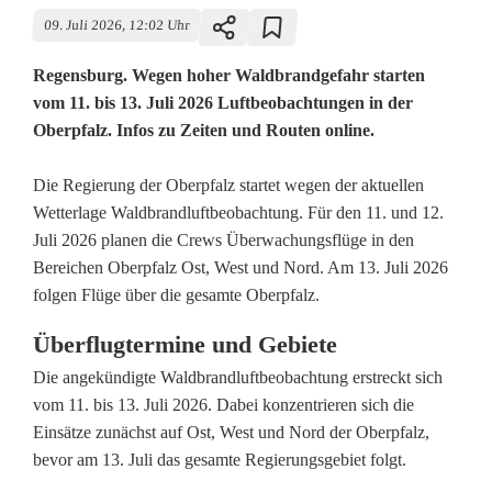
09. Juli 2026, 12:02 Uhr
Regensburg. Wegen hoher Waldbrandgefahr starten
vom 11. bis 13. Juli 2026 Luftbeobachtungen in der
Oberpfalz. Infos zu Zeiten und Routen online.
K
Die Regierung der Oberpfalz startet wegen der aktuellen
Wetterlage Waldbrandluftbeobachtung. Für den 11. und 12.
u
Juli 2026 planen die Crews Überwachungsflüge in den
Bereichen Oberpfalz Ost, West und Nord. Am 13. Juli 2026
r
folgen Flüge über die gesamte Oberpfalz.
z
Überflugtermine und Gebiete
n
Die angekündigte Waldbrandluftbeobachtung erstreckt sich
o
vom 11. bis 13. Juli 2026. Dabei konzentrieren sich die
Einsätze zunächst auf Ost, West und Nord der Oberpfalz,
t
bevor am 13. Juli das gesamte Regierungsgebiet folgt.
i