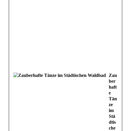
Zau
ber
haft
e
Tän
ze
im
Stä
dtis
che