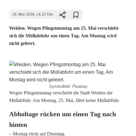
18. Mai 2026, 14:22 Uhr
Weiden. Wegen Pfingstmontag am 25. Mai verschiebt
sich die Müllabfuhr um einen Tag. Am Montag wird
nicht geleert.
Symbolbild: Pixabay
K
Wegen Pfingstmontag verschiebt die Stadt Weiden die
Müllabfuhr. Am Montag, 25. Mai, fährt keine Müllabfuhr.
u
Abholtage rücken um einen Tag nach
r
hinten
z
– Montag rückt auf Dienstag.