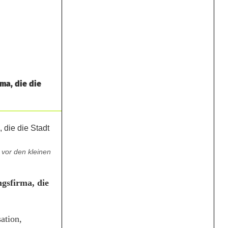
ma, die die
 vor den kleinen
gsfirma, die
ation,