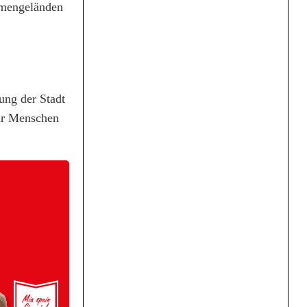
irmengeländen
ung der Stadt
ür Menschen