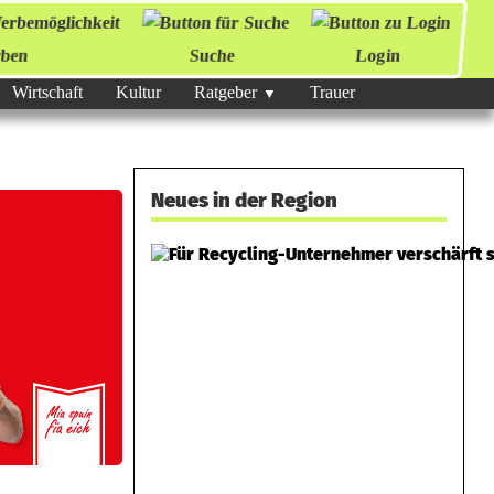
ben
Suche
Login
Wirtschaft
Kultur
Ratgeber
Trauer
Neues in der Region