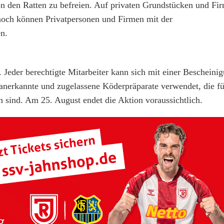
von den Ratten zu befreien. Auf privaten Grundstücken und F
noch können Privatpersonen und Firmen mit der
n.
 Jeder berechtigte Mitarbeiter kann sich mit einer Bescheinig
nerkannte und zugelassene Köderpräparate verwendet, die f
h sind. Am 25. August endet die Aktion voraussichtlich.