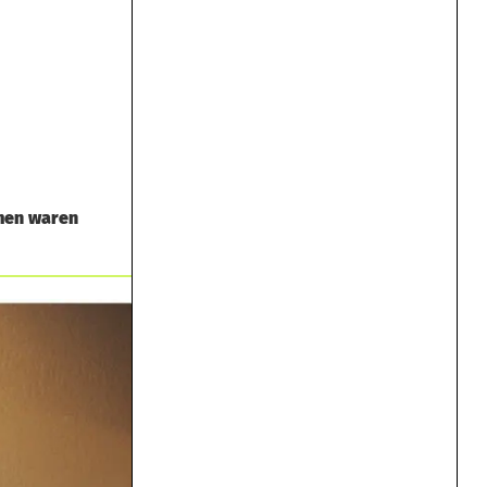
mmen waren