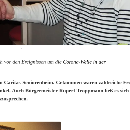
''
h vor den Ereignissen um die
Corona-Welle in der
im Caritas-Seniorenheim. Gekommen waren zahlreiche Fr
enkel. Auch Bürgermeister Rupert Troppmann ließ es sich 
szusprechen.