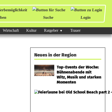
ben
Suche
Login
Wirtschaft
Kultur
Ratgeber
Trauer
Neues in der Region
Top-Events der Woche:
Bühnenabende mit
Witz, Musik und starken
Momenten