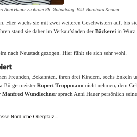
rt Anni Hauer zu ihrem 85. Geburtstag. Bild: Bernhard Knauer
en. Hier wuchs sie mit zwei weiteren Geschwistern auf, bis s
ahren stand sie daher im Verkaufsladen der
Bäckerei
in Wurz 
eim nach Neustadt gezogen. Hier fühlt sie sich sehr wohl.
iert
hen Freunden, Bekannten, ihren drei Kindern, sechs Enkeln 
 da Bürgermeister
Rupert Troppmann
nicht nehmen, dem Geb
r
Manfred Wundlechner
sprach Anni Hauer persönlich seine