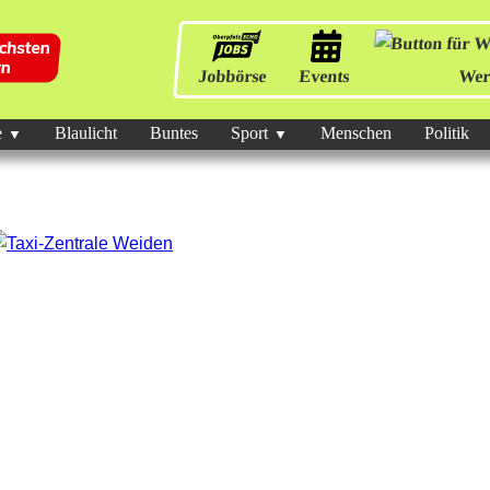
Jobbörse
Events
Wer
e
Blaulicht
Buntes
Sport
Menschen
Politik