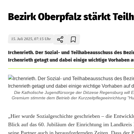
Bezirk Oberpfalz stärkt Tei
15. Juli 2025, 07:15 Uhr
Irchenrieth. Der Sozial- und Teilhabeausschuss des Bez
Irchenrieth getagt und dabei einige wichtige Vorhaben 
Die Katholische Jugendfürsorge der Diözese Regensburg will Elt
Gremium stimmte dem Betrieb der Kurzzeitpflegeeinrichtung "H
B
„Hier wurde Sozialgeschichte geschrieben – die Entwickl
Blick auf das 60. Jubiläum der Einrichtung im Landkreis
e
seine Partner auch in herausfordernden Zeiten. Dass der 