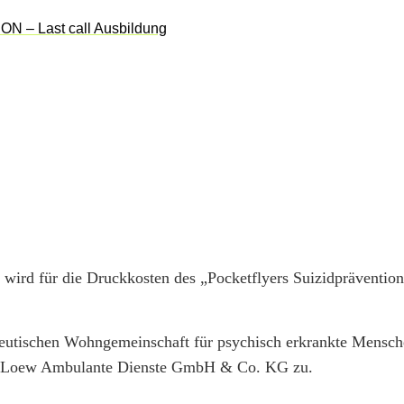
wird für die Druckkosten des „Pocketflyers Suizidpräventio
eutischen Wohngemeinschaft für psychisch erkrankte Mensc
Dr. Loew Ambulante Dienste GmbH & Co. KG zu.