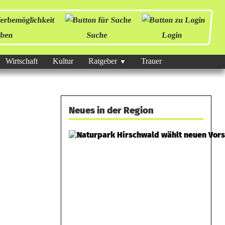
ben
Suche
Login
Wirtschaft
Kultur
Ratgeber
Trauer
Neues in der Region