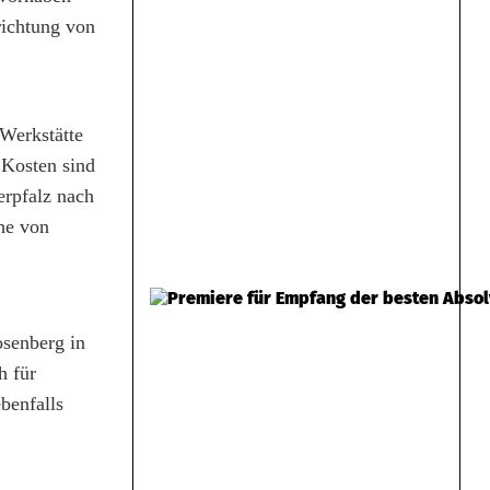
richtung von
Werkstätte
 Kosten sind
erpfalz nach
he von
osenberg in
h für
benfalls