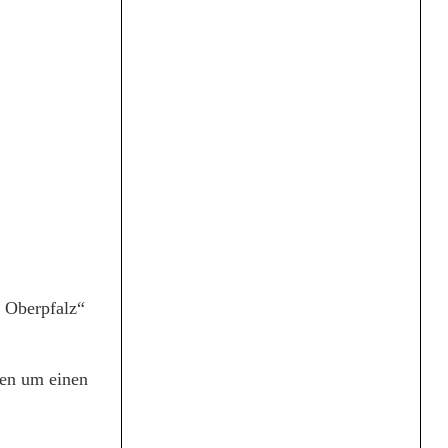
n Oberpfalz“
hen um einen