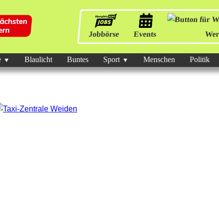
Jobbörse
Events
Wer
e
Blaulicht
Buntes
Sport
Menschen
Politik