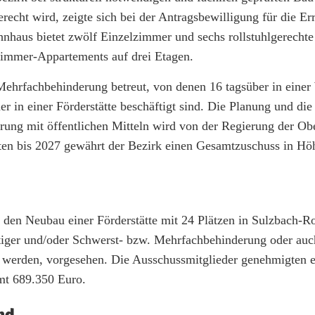
echt wird, zeigte sich bei der Antragsbewilligung für die Er
haus bietet zwölf Einzelzimmer und sechs rollstuhlgerechte
Zimmer-Appartements auf drei Etagen.
ehrfachbehinderung betreut, von denen 16 tagsüber in einer 
 in einer Förderstätte beschäftigt sind. Die Planung und die
ng mit öffentlichen Mitteln wird von der Regierung der Ob
Raten bis 2027 gewährt der Bezirk einen Gesamtzuschuss in Hö
den Neubau einer Förderstätte mit 24 Plätzen in Sulzbach-R
tiger und/oder Schwerst- bzw. Mehrfachbehinderung oder auc
t werden, vorgesehen. Die Ausschussmitglieder genehmigten e
mt 689.350 Euro.