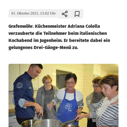
01. Oktober 2021, 13:02 Uhr
Grafenwöhr. Küchenmeister Adriana Colella
verzauberte die Teilnehmer beim italienischen
Kochabend im Jugenheim. Er bereitete dabei ein
gelungenes Drei-Gänge-Menü zu.
B
r
a
v
i
s