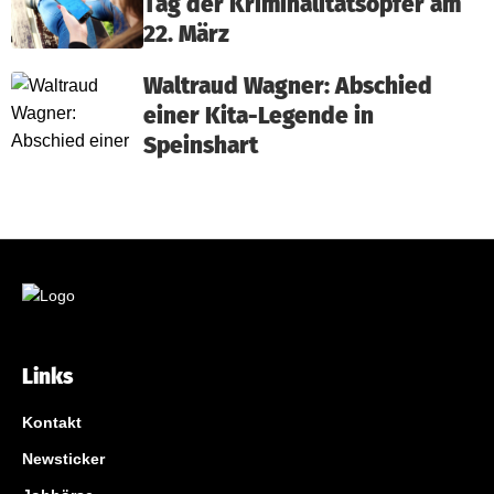
Tag der Kriminalitätsopfer am
22. März
Waltraud Wagner: Abschied
einer Kita-Legende in
Speinshart
Links
Kontakt
Newsticker