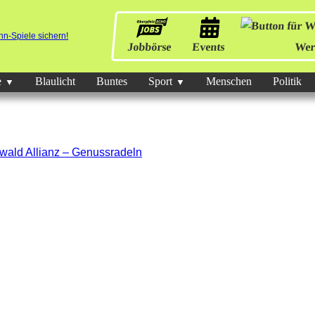
Jobbörse
Events
Wer
e
Blaulicht
Buntes
Sport
Menschen
Politik