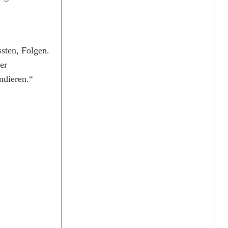
sten, Folgen.
er
ndieren.“