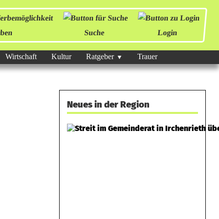
ben
Suche
Login
Wirtschaft
Kultur
Ratgeber
Trauer
Neues in der Region