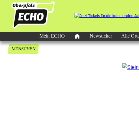
Mein ECHO
Newsticker
Alle Ort
MENSCHEN