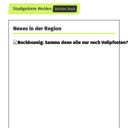
Stadtgebiete Weiden
Weiden Stadt
Neues in der Region