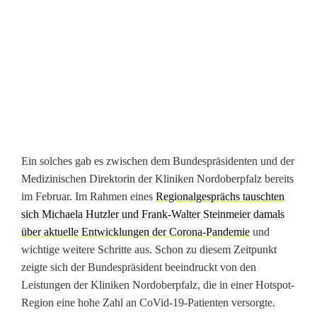
t
z
l
e
r
Ein solches gab es zwischen dem Bundespräsidenten und der
Medizinischen Direktorin der Kliniken Nordoberpfalz bereits
im Februar. Im Rahmen eines
Regionalgesprächs tauschten
sich Michaela Hutzler und Frank-Walter Steinmeier damals
über aktuelle Entwicklungen der Corona-Pandemie
und
wichtige weitere Schritte aus. Schon zu diesem Zeitpunkt
zeigte sich der Bundespräsident beeindruckt von den
Leistungen der Kliniken Nordoberpfalz, die in einer Hotspot-
Region eine hohe Zahl an CoVid-19-Patienten versorgte.