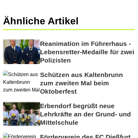
Ähnliche Artikel
Reanimation im Führerhaus -
Lebensretter-Medaille für zwei
Polizisten
Schützen aus Kaltenbrunn
zum zweiten Mal beim
Oktoberfest
Erbendorf begrüßt neue
Lehrkräfte an der Grund- und
Mittelschule
Förderverein des FC Dießfurt