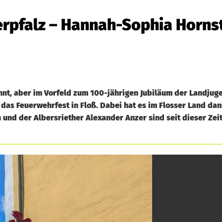
berpfalz – Hannah-Sophia Horns
annt, aber im Vorfeld zum 100-jährigen Jubiläum der Landju
as Feuerwehrfest in Floß. Dabei hat es im Flosser Land dann
und der Albersriether Alexander Anzer sind seit dieser Zeit