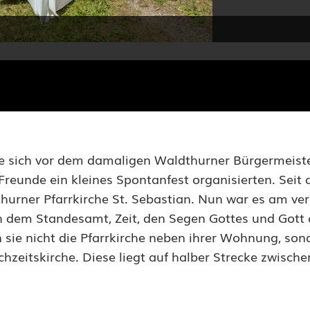
ie sich vor dem damaligen Waldthurner Bürgermeist
reunde ein kleines Spontanfest organisierten. Seit d
hurner Pfarrkirche St. Sebastian. Nun war es am v
 dem Standesamt, Zeit, den Segen Gottes und Gott a
sie nicht die Pfarrkirche neben ihrer Wohnung, son
chzeitskirche. Diese liegt auf halber Strecke zwische