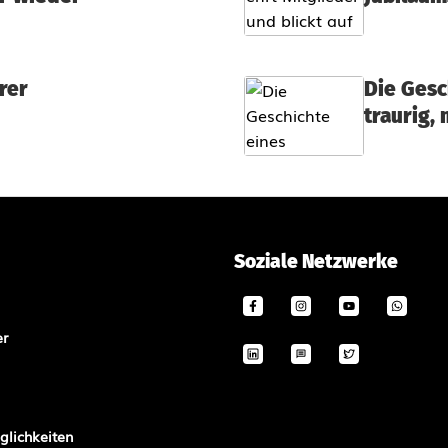
rer
Die Gesc
traurig
Soziale Netzwerke
er
lichkeiten