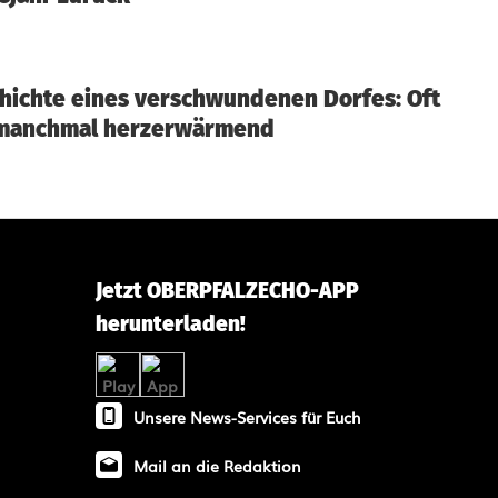
hichte eines verschwundenen Dorfes: Oft
, manchmal herzerwärmend
Jetzt OBERPFALZECHO-APP
herunterladen!
Unsere News-Services für Euch
Mail an die Redaktion