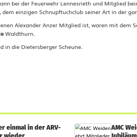
nn bei der Feuerwehr Lennesrieth und Mitglied bei
 dem einzigen Schnupftuchclub seiner Art in der ga
enen Alexander Anzer Mitglied ist, waren mit dem Se
ie
Waldthurn.
d in die Dietersberger Scheune.
er einmal in der ARV-
AMC Weid
r wieder
Jubiläum