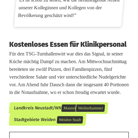
unserer Kolleginnen und Kollegen von der
Bevölkerung geschätzt wird!”
Kostenloses Essen für Klinikpersonal
Für den TSG-Turnhallenwirt war dies das Signal, in seiner
Küche mächtig Dampf zu machen. Am Mittwochnachmittag
bereiteten sie zwölf Pizzen, drei Familienpizzen, fünf
verschiedene Salate und vier unterschiedliche Nudelgerichte
vor. Am Abend fuhr Dausch dann die insgesamt 40 Portionen
in die Notaufnahme, wo er schon freudig erwartet wurde.
Landkreis Neustadt/WN
Mantel
Weiherhammer
Stadtgebiete Weiden
Weiden Stadt