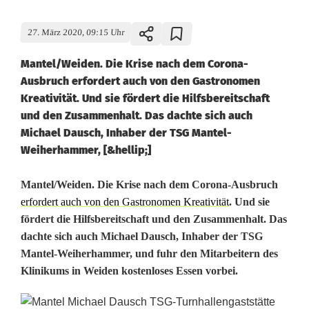
27. März 2020, 09:15 Uhr
Mantel/Weiden. Die Krise nach dem Corona-
Ausbruch erfordert auch von den Gastronomen
Kreativität. Und sie fördert die Hilfsbereitschaft
und den Zusammenhalt. Das dachte sich auch
Michael Dausch, Inhaber der TSG Mantel-
Weiherhammer, [&hellip;]
P
Mantel/Weiden. Die Krise nach dem Corona-Ausbruch
erfordert auch von den Gastronomen Kreativität
. Und sie
i
fördert die Hilfsbereitschaft und den Zusammenhalt. Das
dachte sich auch Michael Dausch, Inhaber der TSG
z
Mantel-Weiherhammer, und fuhr den Mitarbeitern des
z
Klinikums in Weiden kostenloses Essen vorbei.
a