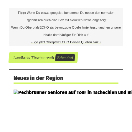
Tipp:
Wenn Du etwas googelst, bekommst Du neben den normalen
Ergebnissen auch eine Box mit aktuellen News angezeigt.
Wenn Du OberpfalzECHO als bevorzugte Quelle hinterlegst, tauchen unsere
Inhalte dort häufiger für Dich auf.
Füge jetzt OberpfalzECHO Deinen Quellen hinzu!
Landkreis Tirschenreuth
Erbendorf
Neues in der Region