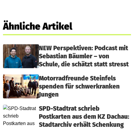
Ähnliche Artikel
NEW Perspektiven: Podcast mit
Sebastian Bäumler – von
Schule, die schätzt statt stresst
Motorradfreunde Steinfels
spenden für schwerkranken
Jungen
SPD-Stadtrat schrieb
Postkarten aus dem KZ Dachau:
Stadtarchiv erhält Schenkung