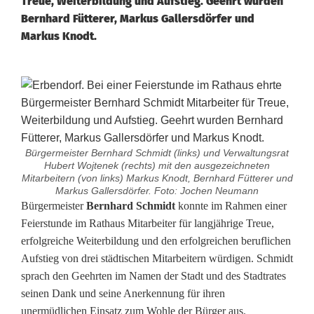
Treue, Weiterbildung und Aufstieg. Geehrt wurden
Bernhard Fütterer, Markus Gallersdörfer und
Markus Knodt.
Bürgermeister Bernhard Schmidt (links) und Verwaltungsrat
Hubert Wojtenek (rechts) mit den ausgezeichneten
Mitarbeitern (von links) Markus Knodt, Bernhard Fütterer und
Markus Gallersdörfer. Foto: Jochen Neumann
M
Bürgermeister
Bernhard Schmidt
konnte im Rahmen einer
Feierstunde im Rathaus Mitarbeiter für langjährige Treue,
i
erfolgreiche Weiterbildung und den erfolgreichen beruflichen
Aufstieg von drei städtischen Mitarbeitern würdigen. Schmidt
t
sprach den Geehrten im Namen der Stadt und des Stadtrates
a
seinen Dank und seine Anerkennung für ihren
unermüdlichen Einsatz zum Wohle der Bürger aus.