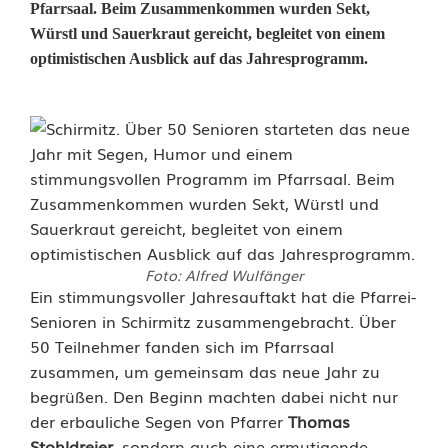
Pfarrsaal. Beim Zusammenkommen wurden Sekt,
Würstl und Sauerkraut gereicht, begleitet von einem
optimistischen Ausblick auf das Jahresprogramm.
Foto: Alfred Wulfänger
S
Ein stimmungsvoller Jahresauftakt hat die Pfarrei-
Senioren in Schirmitz zusammengebracht. Über
c
50 Teilnehmer fanden sich im Pfarrsaal
zusammen, um gemeinsam das neue Jahr zu
h
begrüßen. Den Beginn machten dabei nicht nur
i
der erbauliche Segen von Pfarrer
Thomas
Stohldreier
, sondern auch eine ermutigende