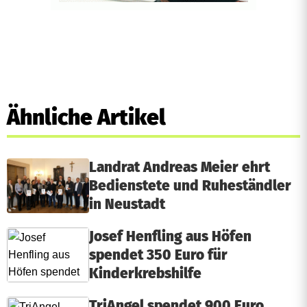
Ähnliche Artikel
Landrat Andreas Meier ehrt
Bedienstete und Ruheständler
in Neustadt
Josef Henfling aus Höfen
spendet 350 Euro für
Kinderkrebshilfe
TriAngel spendet 900 Euro