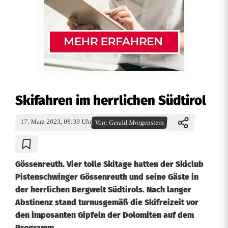
Skifahren im herrlichen Südtirol
17. März 2023, 08:39 Uhr
Von:
Gerald Morgenstern
Gössenreuth. Vier tolle Skitage hatten der Skiclub
Pistenschwinger Gössenreuth und seine Gäste in
der herrlichen Bergwelt Südtirols. Nach langer
Abstinenz stand turnusgemäß die Skifreizeit vor
den imposanten Gipfeln der Dolomiten auf dem
Programm.