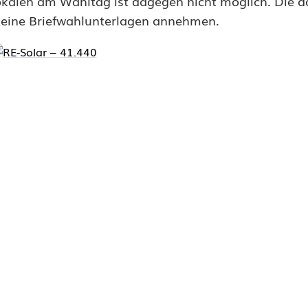
kalen am Wahltag ist dagegen nicht möglich. Die d
keine Briefwahlunterlagen annehmen.