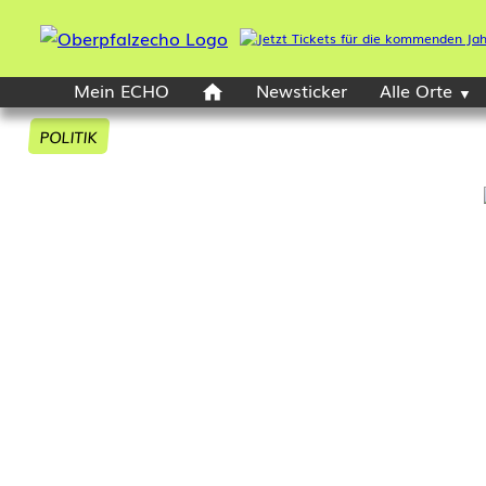
Mein ECHO
Newsticker
Alle Orte
POLITIK