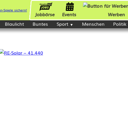
Jobbörse
Events
Werben
Blaulicht
Buntes
Sport
Menschen
Politik