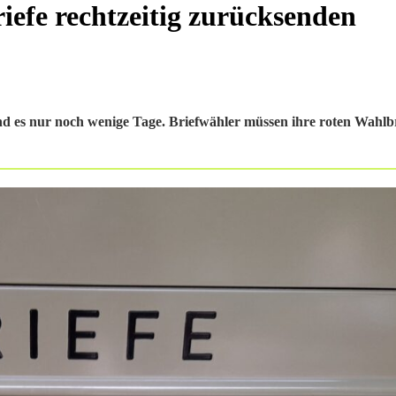
iefe rechtzeitig zurücksenden
d es nur noch wenige Tage. Briefwähler müssen ihre roten Wahlbri