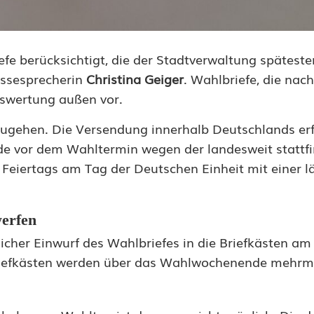
e berücksichtigt, die der Stadtverwaltung spätest
essesprecherin
Christina Geiger
. Wahlbriefe, die nac
uswertung außen vor.
ugehen. Die Versendung innerhalb Deutschlands erf
erade vor dem Wahltermin wegen der landesweit statt
 Feiertags am Tag der Deutschen Einheit mit einer 
erfen
licher Einwurf des Wahlbriefes in die Briefkästen am 
riefkästen werden über das Wahlwochenende mehrma