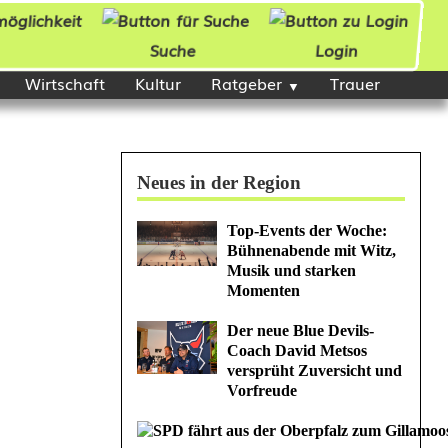
Suche
Login
Wirtschaft
Kultur
Ratgeber
Trauer
Neues in der Region
Top-Events der Woche:
Bühnenabende mit Witz,
Musik und starken
Momenten
Der neue Blue Devils-
Coach David Metsos
versprüht Zuversicht und
Vorfreude